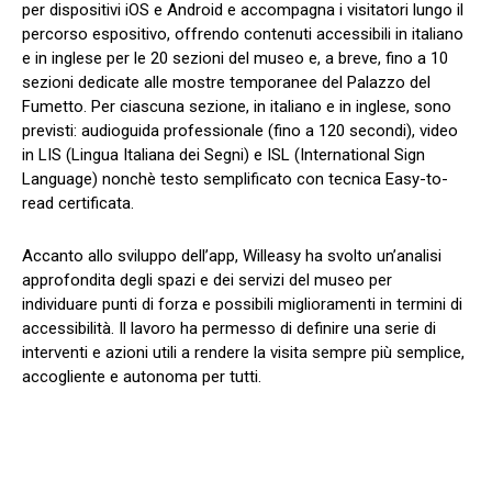
per dispositivi iOS e Android e accompagna i visitatori lungo il
percorso espositivo, offrendo contenuti accessibili in italiano
e in inglese per le 20 sezioni del museo e, a breve, fino a 10
sezioni dedicate alle mostre temporanee del Palazzo del
Fumetto. Per ciascuna sezione, in italiano e in inglese, sono
previsti: audioguida professionale (fino a 120 secondi), video
in LIS (Lingua Italiana dei Segni) e ISL (International Sign
Language) nonchè testo semplificato con tecnica Easy-to-
read certificata.
Accanto allo sviluppo dell’app, Willeasy ha svolto un’analisi
approfondita degli spazi e dei servizi del museo per
individuare punti di forza e possibili miglioramenti in termini di
accessibilità. Il lavoro ha permesso di definire una serie di
interventi e azioni utili a rendere la visita sempre più semplice,
accogliente e autonoma per tutti.