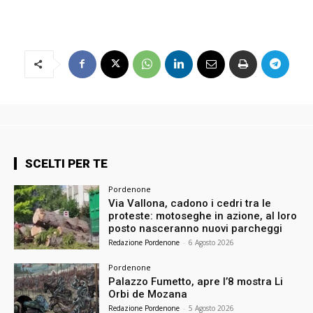
SCELTI PER TE
Pordenone
Via Vallona, cadono i cedri tra le
proteste: motoseghe in azione, al loro
posto nasceranno nuovi parcheggi
Redazione Pordenone
-
6 Agosto 2026
Pordenone
Palazzo Fumetto, apre l’8 mostra Li
Orbi de Mozana
Redazione Pordenone
-
5 Agosto 2026