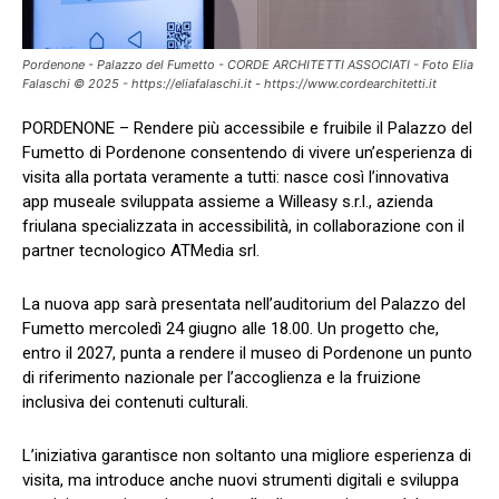
Pordenone - Palazzo del Fumetto - CORDE ARCHITETTI ASSOCIATI - Foto Elia
Falaschi © 2025 - https://eliafalaschi.it - https://www.cordearchitetti.it
PORDENONE – Rendere più accessibile e fruibile il Palazzo del
Fumetto di Pordenone consentendo di vivere un’esperienza di
visita alla portata veramente a tutti: nasce così l’innovativa
app museale sviluppata assieme a Willeasy s.r.l., azienda
friulana specializzata in accessibilità, in collaborazione con il
partner tecnologico ATMedia srl.
La nuova app sarà presentata nell’auditorium del Palazzo del
Fumetto mercoledì 24 giugno alle 18.00. Un progetto che,
entro il 2027, punta a rendere il museo di Pordenone un punto
di riferimento nazionale per l’accoglienza e la fruizione
inclusiva dei contenuti culturali.
L’iniziativa garantisce non soltanto una migliore esperienza di
visita, ma introduce anche nuovi strumenti digitali e sviluppa