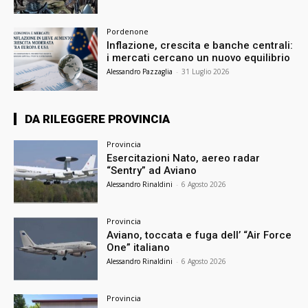
Pordenone
Inflazione, crescita e banche centrali:
i mercati cercano un nuovo equilibrio
Alessandro Pazzaglia
-
31 Luglio 2026
DA RILEGGERE PROVINCIA
Provincia
Esercitazioni Nato, aereo radar
“Sentry” ad Aviano
Alessandro Rinaldini
-
6 Agosto 2026
Provincia
Aviano, toccata e fuga dell’ “Air Force
One” italiano
Alessandro Rinaldini
-
6 Agosto 2026
Provincia