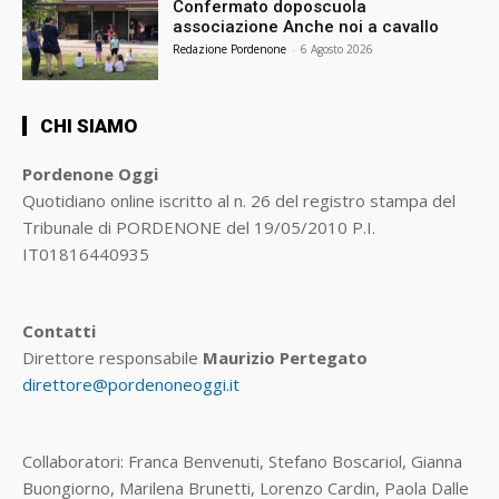
Confermato doposcuola
associazione Anche noi a cavallo
Redazione Pordenone
-
6 Agosto 2026
CHI SIAMO
Pordenone Oggi
Quotidiano online iscritto al n. 26 del registro stampa del
Tribunale di PORDENONE del 19/05/2010 P.I.
IT01816440935
Contatti
Direttore responsabile
Maurizio Pertegato
direttore@pordenoneoggi.it
Collaboratori: Franca Benvenuti, Stefano Boscariol, Gianna
Buongiorno, Marilena Brunetti, Lorenzo Cardin, Paola Dalle