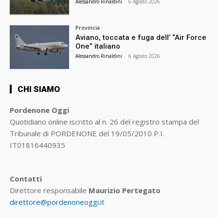
Alessandro Rinaldini
-
6 Agosto 2026
Provincia
Aviano, toccata e fuga dell’ “Air Force
One” italiano
Alessandro Rinaldini
-
6 Agosto 2026
CHI SIAMO
Pordenone Oggi
Quotidiano online iscritto al n. 26 del registro stampa del
Tribunale di PORDENONE del 19/05/2010 P.I.
IT01816440935
Contatti
Direttore responsabile
Maurizio Pertegato
direttore@pordenoneoggi.it