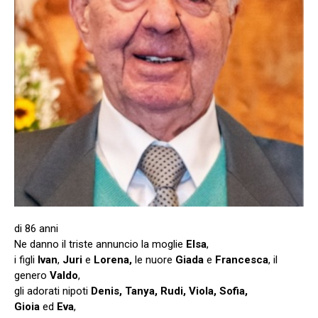
di 86 anni
Ne danno il triste annuncio la moglie
Elsa
,
i figli
Ivan
,
Juri
e
Lorena,
le nuore
Giada
e
Francesca
, il
genero
Valdo
,
gli adorati nipoti
Denis, Tanya, Rudi, Viola, Sofia,
Gioia
ed
Eva
,