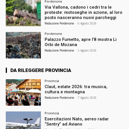
Pordenone
Via Vallona, cadono i cedri tra le
proteste: motoseghe in azione, al loro
posto nasceranno nuovi parcheggi
Redazione Pordenone
-
6 Agosto 2026
Pordenone
Palazzo Fumetto, apre l’8 mostra Li
Orbi de Mozana
Redazione Pordenone
-
5 Agosto 2026
DA RILEGGERE PROVINCIA
Provincia
Claut, estate 2026: tra musica,
cultura e montagna
Redazione Pordenone
-
7 Agosto 2026
Provincia
Esercitazioni Nato, aereo radar
“Sentry” ad Aviano