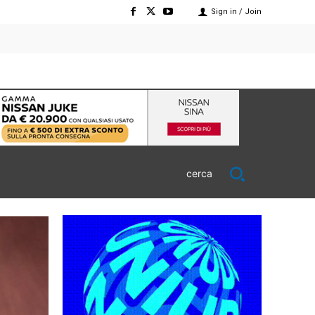
Sign in / Join
cerca