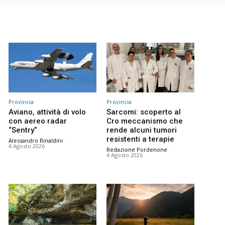
Provincia
Provincia
Aviano, attività di volo
Sarcomi: scoperto al
con aereo radar
Cro meccanismo che
“Sentry”
rende alcuni tumori
resistenti a terapie
Alessandro Rinaldini
-
4 Agosto 2026
Redazione Pordenone
-
4 Agosto 2026