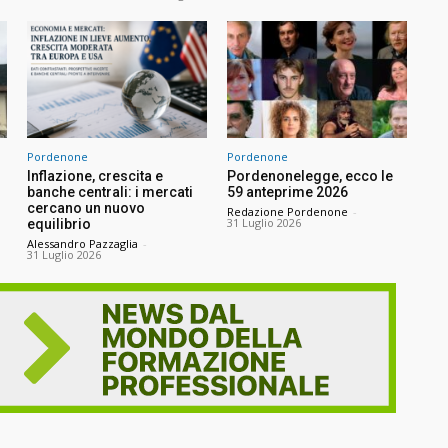
Pordenone
Pordenone
Inflazione, crescita e
Pordenonelegge, ecco le
banche centrali: i mercati
59 anteprime 2026
cercano un nuovo
Redazione Pordenone
-
31 Luglio 2026
equilibrio
Alessandro Pazzaglia
-
31 Luglio 2026