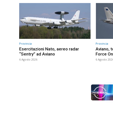
Provincia
Provincia
Esercitazioni Nato, aereo radar
Aviano, t
“Sentry” ad Aviano
Force One
6 Agosto 2026
6 Agosto 202