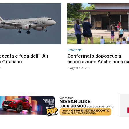
Provincia
occata e fuga dell’ “Air
Confermato doposcuola
” italiano
associazione Anche noi a ca
6
6 Agosto 2026