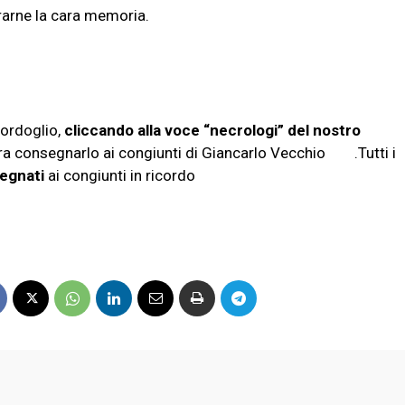
orarne la cara memoria.
ordoglio,
cliccando alla voce “necrologi” del nostro
ra consegnarlo ai congiunti di Giancarlo Vecchio .Tutti i
egnati
ai congiunti in ricordo