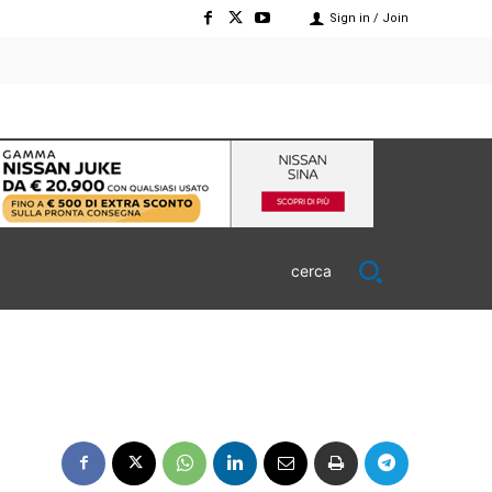
Sign in / Join
cerca