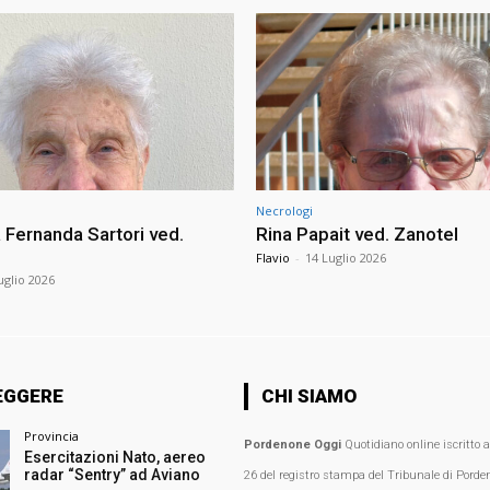
Necrologi
Fernanda Sartori ved.
Rina Papait ved. Zanotel
Flavio
-
14 Luglio 2026
uglio 2026
EGGERE
CHI SIAMO
Provincia
Pordenone Oggi
Quotidiano online iscritto 
Esercitazioni Nato, aereo
radar “Sentry” ad Aviano
26 del registro stampa del Tribunale di Porden