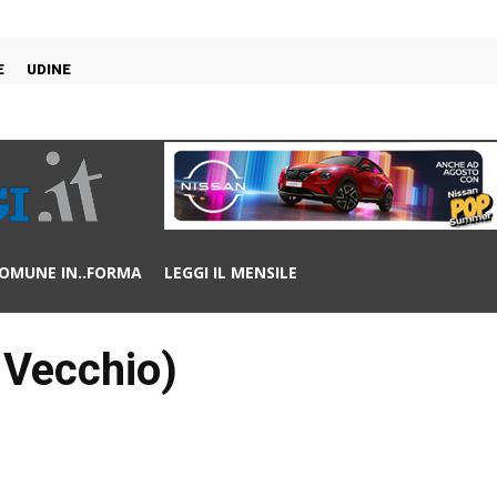
E
UDINE
OMUNE IN..FORMA
LEGGI IL MENSILE
l Vecchio)