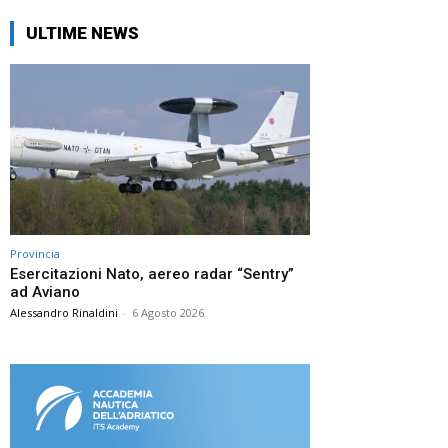
ULTIME NEWS
Provincia
Esercitazioni Nato, aereo radar “Sentry”
ad Aviano
Alessandro Rinaldini
-
6 Agosto 2026