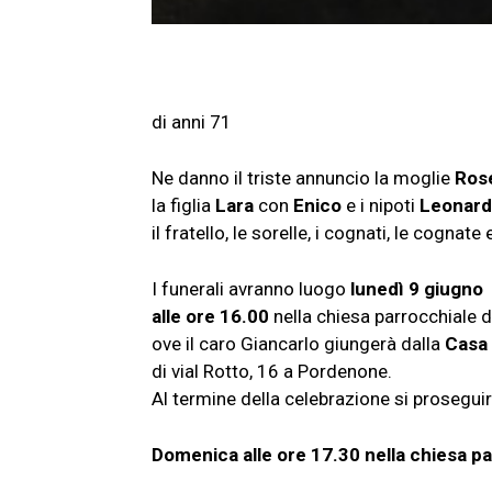
di anni 71
Ne danno il triste annuncio la moglie
Rose
la figlia
Lara
con
Enico
e i nipoti
Leonar
il fratello, le sorelle, i cognati, le cognate e
I funerali avranno luogo
lunedì 9 giugno
alle ore 16.00
nella chiesa parrocchiale 
ove il caro Giancarlo giungerà dalla
Casa 
di vial Rotto, 16 a Pordenone.
Al termine della celebrazione si proseguir
Domenica alle ore 17.30 nella chiesa par