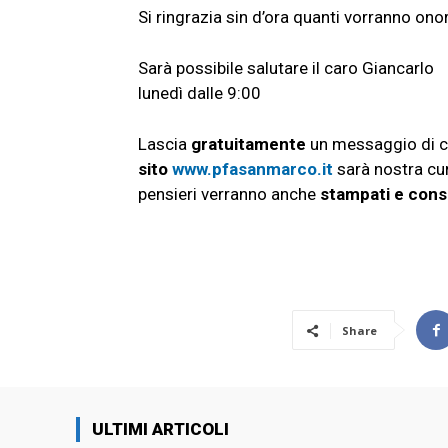
Si ringrazia sin d’ora quanti vorranno on
Sarà possibile salutare il caro Giancarlo
lunedì dalle 9:00
Lascia
gratuitamente
un messaggio di c
sito
www.pfasanmarco.it
sarà nostra cu
pensieri verranno anche
stampati e cons
Share
ULTIMI ARTICOLI