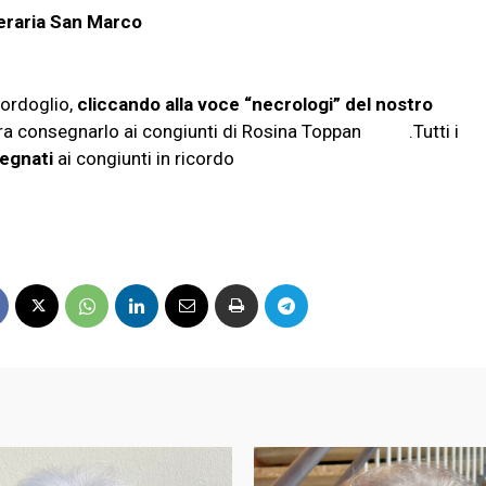
eraria San Marco
ordoglio,
cliccando alla voce “necrologi” del nostro
ura consegnarlo ai congiunti di Rosina Toppan .Tutti i
egnati
ai congiunti in ricordo