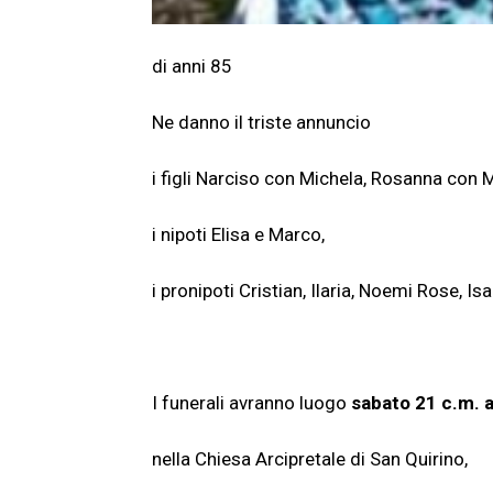
di anni 85
Ne danno il triste annuncio
i figli Narciso con Michela, Rosanna con M
i nipoti Elisa e Marco,
i pronipoti Cristian, Ilaria, Noemi Rose, Isa
I funerali avranno luogo
sabato 21
c.m. a
nella Chiesa Arcipretale di San Quirino,