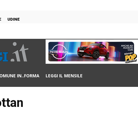
E
UDINE
OMUNE IN..FORMA
LEGGI IL MENSILE
ottan