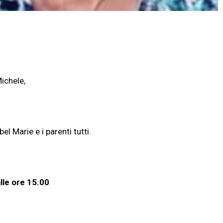
ichele,
bel Marie e i parenti tutti.
lle ore 15.00