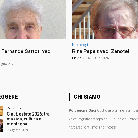
Necrologi
Fernanda Sartori ved.
Rina Papait ved. Zanotel
Flavio
-
14 Luglio 2026
uglio 2026
EGGERE
CHI SIAMO
Provincia
Pordenone Oggi
Quotidiano online iscritto 
Claut, estate 2026: tra
musica, cultura e
26 del registro stampa del Tribunale di Porden
montagna
19/05/2010 P.I. IT01816440935
7 Agosto 2026