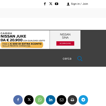
Sign in / Join
cerca