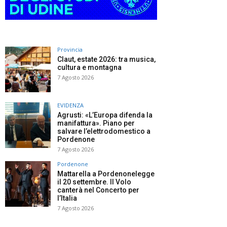
Provincia
Claut, estate 2026: tra musica,
cultura e montagna
7 Agosto 2026
EVIDENZA
Agrusti: «L’Europa difenda la
manifattura». Piano per
salvare l’elettrodomestico a
Pordenone
7 Agosto 2026
Pordenone
Mattarella a Pordenonelegge
il 20 settembre. Il Volo
canterà nel Concerto per
l’Italia
7 Agosto 2026