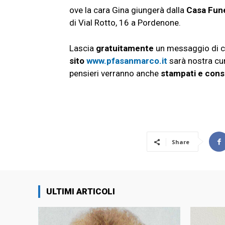
ove la cara Gina giungerà dalla
Casa Fun
di Vial Rotto, 16 a Pordenone.
Lascia
gratuitamente
un messaggio di c
sito
www.pfasanmarco.it
sarà nostra c
pensieri verranno anche
stampati e cons
Share
ULTIMI ARTICOLI