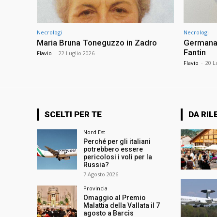
Necrologi
Necrologi
Maria Bruna Toneguzzo in Zadro
Germana 
Fantin
Flavio
-
22 Luglio 2026
Flavio
-
20 L
SCELTI PER TE
DA RIL
Nord Est
Perché per gli italiani
potrebbero essere
pericolosi i voli per la
Russia?
7 Agosto 2026
Provincia
Omaggio al Premio
Malattia della Vallata il 7
agosto a Barcis