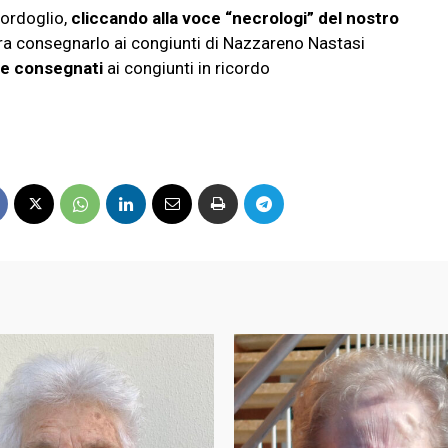
ordoglio,
cliccando alla voce “necrologi” del nostro
ura consegnarlo ai congiunti di Nazzareno Nastasi
 e consegnati
ai congiunti in ricordo