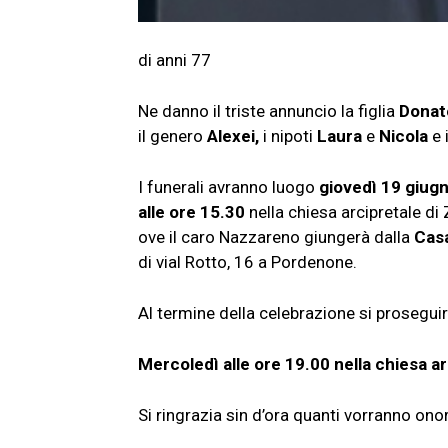
di anni 77
Ne danno il triste annuncio la figlia
Donate
il genero
Alexei,
i nipoti
Laura
e
Nicola
e i
I funerali avranno luogo
giovedì
19 giug
alle ore 15.30
nella chiesa arcipretale di
ove il caro Nazzareno giungerà dalla
Cas
di vial Rotto, 16 a Pordenone.
Al termine della celebrazione si proseguir
Mercoledì alle ore 19.00 nella chiesa arc
Si ringrazia sin d’ora quanti vorranno on