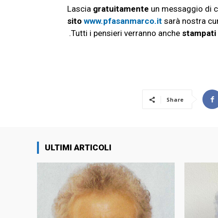
Lascia
gratuitamente
un messaggio di c
sito
www.pfasanmarco.it
sarà nostra c
.Tutti i pensieri verranno anche
stampati
Share
ULTIMI ARTICOLI