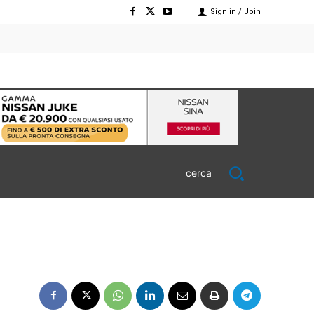
Sign in / Join
cerca