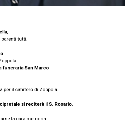
lla,
 parenti tutti.
no
 Zoppola
a funeraria San Marco
à per il cimitero di Zoppola.
ipretale si reciterà il S. Rosario.
orarne la cara memoria.