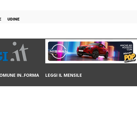
E
UDINE
OMUNE IN..FORMA
LEGGI IL MENSILE