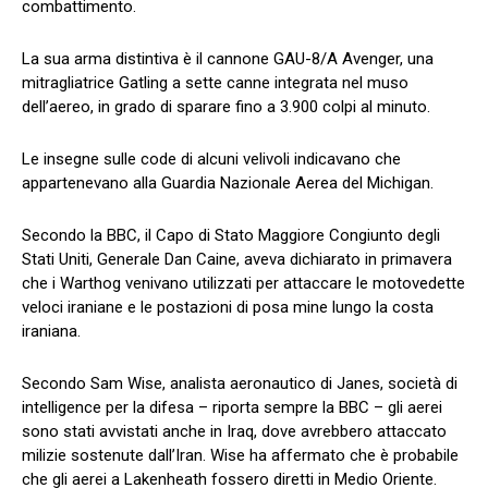
combattimento.
La sua arma distintiva è il cannone GAU-8/A Avenger, una
mitragliatrice Gatling a sette canne integrata nel muso
dell’aereo, in grado di sparare fino a 3.900 colpi al minuto.
Le insegne sulle code di alcuni velivoli indicavano che
appartenevano alla Guardia Nazionale Aerea del Michigan.
Secondo la BBC, il Capo di Stato Maggiore Congiunto degli
Stati Uniti, Generale Dan Caine, aveva dichiarato in primavera
che i Warthog venivano utilizzati per attaccare le motovedette
veloci iraniane e le postazioni di posa mine lungo la costa
iraniana.
Secondo Sam Wise, analista aeronautico di Janes, società di
intelligence per la difesa – riporta sempre la BBC – gli aerei
sono stati avvistati anche in Iraq, dove avrebbero attaccato
milizie sostenute dall’Iran. Wise ha affermato che è probabile
che gli aerei a Lakenheath fossero diretti in Medio Oriente.