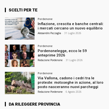
SCELTI PER TE
Pordenone
Inflazione, crescita e banche centrali:
i mercati cercano un nuovo equilibrio
Alessandro Pazzaglia
-
31 Luglio 2026
Pordenone
Pordenonelegge, ecco le 59
anteprime 2026
Redazione Pordenone
-
31 Luglio 2026
Pordenone
Via Vallona, cadono i cedri tra le
proteste: motoseghe in azione, al loro
posto nasceranno nuovi parcheggi
Redazione Pordenone
-
6 Agosto 2026
DA RILEGGERE PROVINCIA