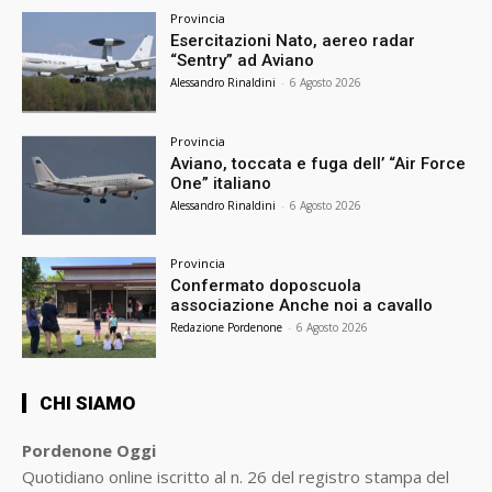
Provincia
Esercitazioni Nato, aereo radar
“Sentry” ad Aviano
Alessandro Rinaldini
-
6 Agosto 2026
Provincia
Aviano, toccata e fuga dell’ “Air Force
One” italiano
Alessandro Rinaldini
-
6 Agosto 2026
Provincia
Confermato doposcuola
associazione Anche noi a cavallo
Redazione Pordenone
-
6 Agosto 2026
CHI SIAMO
Pordenone Oggi
Quotidiano online iscritto al n. 26 del registro stampa del