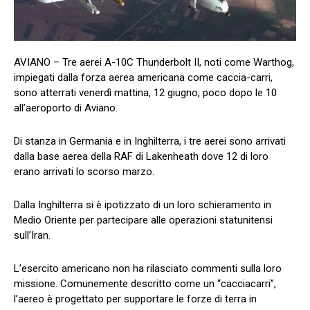
AVIANO – Tre aerei A-10C Thunderbolt II, noti come Warthog,
impiegati dalla forza aerea americana come caccia-carri,
sono atterrati venerdì mattina, 12 giugno, poco dopo le 10
all’aeroporto di Aviano.
Di stanza in Germania e in Inghilterra, i tre aerei sono arrivati
dalla base aerea della RAF di Lakenheath dove 12 di loro
erano arrivati lo scorso marzo.
Dalla Inghilterra si è ipotizzato di un loro schieramento in
Medio Oriente per partecipare alle operazioni statunitensi
sull’Iran.
L’esercito americano non ha rilasciato commenti sulla loro
missione. Comunemente descritto come un “cacciacarri”,
l’aereo è progettato per supportare le forze di terra in