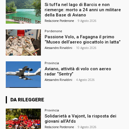
Si tuffa nel lago di Barcis e non
riemerge: morto a 24 anni un militare
della Base di Aviano
Redazione Pordenone
-
9 Agosto 2026
Pordenone
Passione Volo, a Fagagna il primo
“Museo dell’aereo giocattolo in latta”
Alessandro Rinaldini
-
10 Agosto 2026
Provincia
Aviano, attività di volo con aereo
radar “Sentry”
Alessandro Rinaldini
-
4 Agosto 2026
DA RILEGGERE
Provincia
Solidarietà a Vajont, la risposta dei
giovani all’Afds
Redazione Pordenone
-
9 Agosto 2026