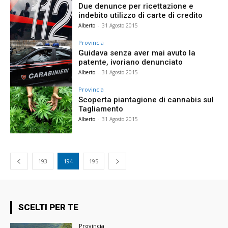
Due denunce per ricettazione e
indebito utilizzo di carte di credito
Alberto
-
31 Agosto 2015
Provincia
Guidava senza aver mai avuto la
patente, ivoriano denunciato
Alberto
-
31 Agosto 2015
Provincia
Scoperta piantagione di cannabis sul
Tagliamento
Alberto
-
31 Agosto 2015
193
194
195
SCELTI PER TE
Provincia