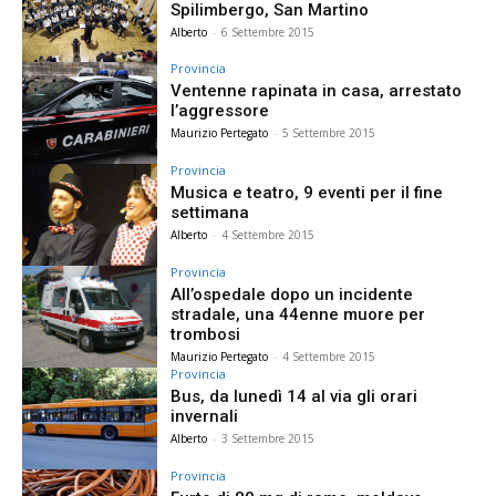
Spilimbergo, San Martino
Alberto
-
6 Settembre 2015
Provincia
Ventenne rapinata in casa, arrestato
l’aggressore
Maurizio Pertegato
-
5 Settembre 2015
Provincia
Musica e teatro, 9 eventi per il fine
settimana
Alberto
-
4 Settembre 2015
Provincia
All’ospedale dopo un incidente
stradale, una 44enne muore per
trombosi
Maurizio Pertegato
-
4 Settembre 2015
Provincia
Bus, da lunedì 14 al via gli orari
invernali
Alberto
-
3 Settembre 2015
Provincia