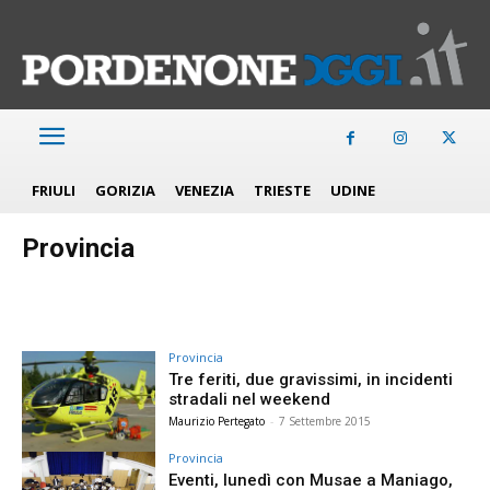
FRIULI
GORIZIA
VENEZIA
TRIESTE
UDINE
Provincia
Provincia
Tre feriti, due gravissimi, in incidenti
stradali nel weekend
Maurizio Pertegato
-
7 Settembre 2015
Provincia
Eventi, lunedì con Musae a Maniago,