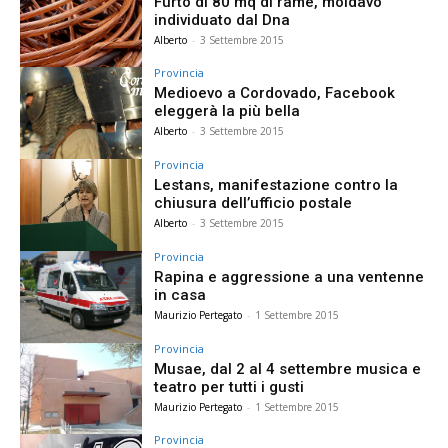
Furto di 80 mq di rame, moldavo
individuato dal Dna
Alberto
-
3 Settembre 2015
Provincia
Medioevo a Cordovado, Facebook
eleggerà la più bella
Alberto
-
3 Settembre 2015
Provincia
Lestans, manifestazione contro la
chiusura dell’ufficio postale
Alberto
-
3 Settembre 2015
Provincia
Rapina e aggressione a una ventenne
in casa
Maurizio Pertegato
-
1 Settembre 2015
Provincia
Musae, dal 2 al 4 settembre musica e
teatro per tutti i gusti
Maurizio Pertegato
-
1 Settembre 2015
Provincia