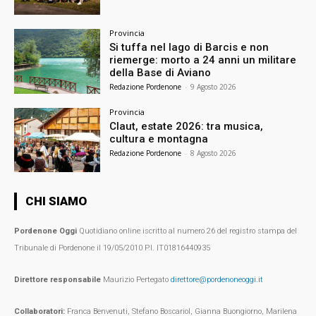
Provincia
Si tuffa nel lago di Barcis e non
riemerge: morto a 24 anni un militare
della Base di Aviano
Redazione Pordenone
-
9 Agosto 2026
Provincia
Claut, estate 2026: tra musica,
cultura e montagna
Redazione Pordenone
-
8 Agosto 2026
CHI SIAMO
Pordenone Oggi
Quotidiano online iscritto al numero 26 del registro stampa del
Tribunale di Pordenone il 19/05/2010 P.I. IT01816440935
Direttore responsabile
Maurizio Pertegato
direttore@pordenoneoggi.it
Collaboratori:
Franca Benvenuti, Stefano Boscariol, Gianna Buongiorno, Marilena