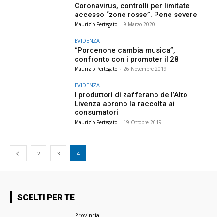
Coronavirus, controlli per limitate
accesso “zone rosse”. Pene severe
Maurizio Pertegato
-
9 Marzo 2020
EVIDENZA
“Pordenone cambia musica”,
confronto con i promoter il 28
Maurizio Pertegato
-
26 Novembre 2019
EVIDENZA
I produttori di zafferano dell’Alto
Livenza aprono la raccolta ai
consumatori
Maurizio Pertegato
-
19 Ottobre 2019
2
3
4
SCELTI PER TE
Provincia