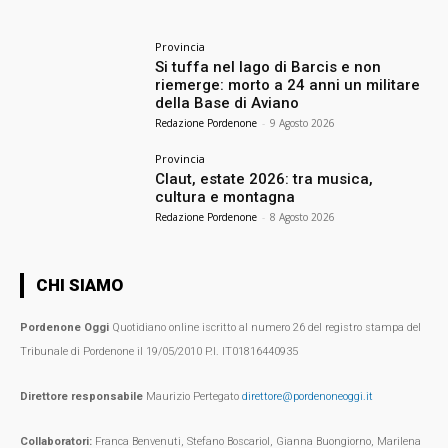
Provincia
Si tuffa nel lago di Barcis e non
riemerge: morto a 24 anni un militare
della Base di Aviano
Redazione Pordenone
-
9 Agosto 2026
Provincia
Claut, estate 2026: tra musica,
cultura e montagna
Redazione Pordenone
-
8 Agosto 2026
CHI SIAMO
Pordenone Oggi
Quotidiano online iscritto al numero 26 del registro stampa del
Tribunale di Pordenone il 19/05/2010 P.I. IT01816440935
Direttore responsabile
Maurizio Pertegato
direttore@pordenoneoggi.it
Collaboratori:
Franca Benvenuti, Stefano Boscariol, Gianna Buongiorno, Marilena