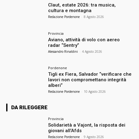
Claut, estate 2026: tra musica,
cultura e montagna
Redazione Pordenone
-
8 Agosto 2026
Provincia
Aviano, attività di volo con aereo
radar “Sentry”
Alessandro Rinaldini
-
4 Agosto 2026
Pordenone
Tigli ex Fiera, Salvador “verificare che
lavori non compromettano integrità
alberi”
Redazione Pordenone
-
10 Agosto 2026
DA RILEGGERE
Provincia
Solidarietà a Vajont, la risposta dei
giovani all’Afds
Redazione Pordenone
-
9 Agosto 2026