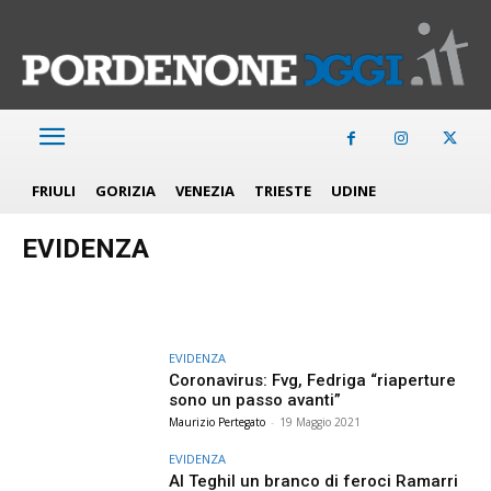
FRIULI
GORIZIA
VENEZIA
TRIESTE
UDINE
EVIDENZA
EVIDENZA
Coronavirus: Fvg, Fedriga “riaperture
sono un passo avanti”
Maurizio Pertegato
-
19 Maggio 2021
EVIDENZA
Al Teghil un branco di feroci Ramarri