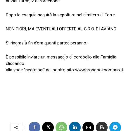
di Vial Turco, 2 a Pordenone.
Dopo le esequie seguirà la sepoltura nel cimitero di Torre.
NON FIORI, MA EVENTUALI OFFERTE AL C.R.O. DI AVIANO
Si ringrazia fin d’ora quanti parteciperanno.
È possibile inviare un messaggio di cordoglio alla Famiglia
cliccando
alla voce “necrologi” del nostro sito www.prosdocimomario.it