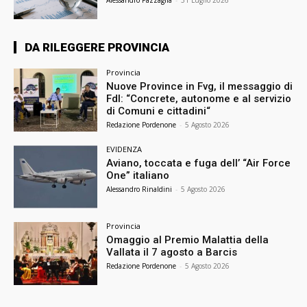
Alessandro Pazzaglia
-
31 Luglio 2026
DA RILEGGERE PROVINCIA
Provincia
Nuove Province in Fvg, il messaggio di
FdI: “Concrete, autonome e al servizio
di Comuni e cittadini“
Redazione Pordenone
-
5 Agosto 2026
EVIDENZA
Aviano, toccata e fuga dell’ “Air Force
One” italiano
Alessandro Rinaldini
-
5 Agosto 2026
Provincia
Omaggio al Premio Malattia della
Vallata il 7 agosto a Barcis
Redazione Pordenone
-
5 Agosto 2026