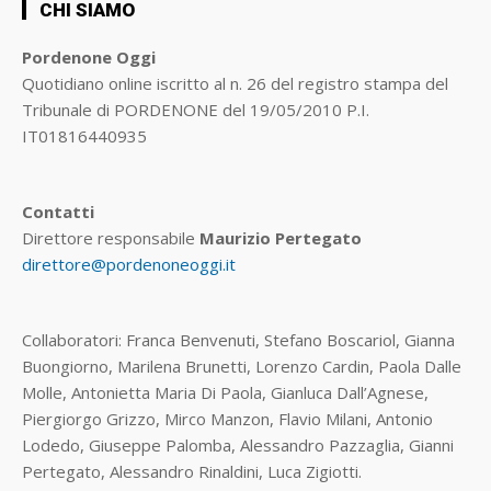
CHI SIAMO
Pordenone Oggi
Quotidiano online iscritto al n. 26 del registro stampa del
Tribunale di PORDENONE del 19/05/2010 P.I.
IT01816440935
Contatti
Direttore responsabile
Maurizio Pertegato
direttore@pordenoneoggi.it
Collaboratori: Franca Benvenuti, Stefano Boscariol, Gianna
Buongiorno, Marilena Brunetti, Lorenzo Cardin, Paola Dalle
Molle, Antonietta Maria Di Paola, Gianluca Dall’Agnese,
Piergiorgo Grizzo, Mirco Manzon, Flavio Milani, Antonio
Lodedo, Giuseppe Palomba, Alessandro Pazzaglia, Gianni
Pertegato, Alessandro Rinaldini, Luca Zigiotti.