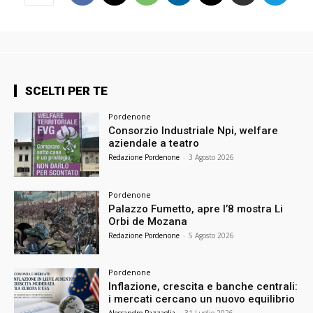
SCELTI PER TE
Pordenone
Consorzio Industriale Npi, welfare
aziendale a teatro
Redazione Pordenone
-
3 Agosto 2026
Pordenone
Palazzo Fumetto, apre l’8 mostra Li
Orbi de Mozana
Redazione Pordenone
-
5 Agosto 2026
Pordenone
Inflazione, crescita e banche centrali:
i mercati cercano un nuovo equilibrio