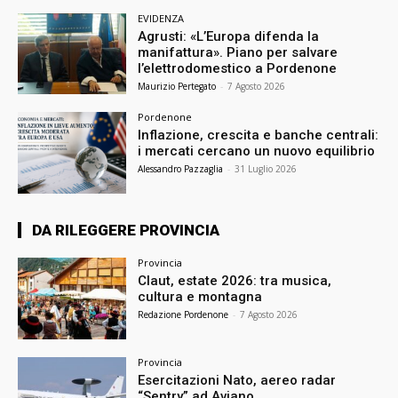
EVIDENZA
Agrusti: «L’Europa difenda la
manifattura». Piano per salvare
l’elettrodomestico a Pordenone
Maurizio Pertegato
-
7 Agosto 2026
Pordenone
Inflazione, crescita e banche centrali:
i mercati cercano un nuovo equilibrio
Alessandro Pazzaglia
-
31 Luglio 2026
DA RILEGGERE PROVINCIA
Provincia
Claut, estate 2026: tra musica,
cultura e montagna
Redazione Pordenone
-
7 Agosto 2026
Provincia
Esercitazioni Nato, aereo radar
“Sentry” ad Aviano