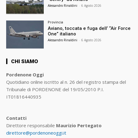
Alessandro Rinaldini
-
6 Agosto 2026
Provincia
Aviano, toccata e fuga dell’ “Air Force
One” italiano
Alessandro Rinaldini
-
6 Agosto 2026
CHI SIAMO
Pordenone Oggi
Quotidiano online iscritto al n. 26 del registro stampa del
Tribunale di PORDENONE del 19/05/2010 P.I.
IT01816440935
Contatti
Direttore responsabile
Maurizio Pertegato
direttore@pordenoneoggi.it