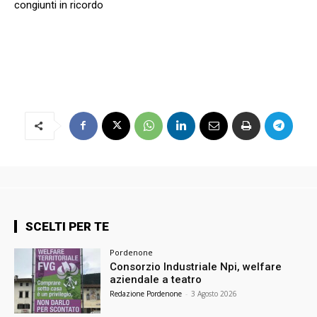
congiunti in ricordo
SCELTI PER TE
Pordenone
Consorzio Industriale Npi, welfare
aziendale a teatro
Redazione Pordenone
-
3 Agosto 2026