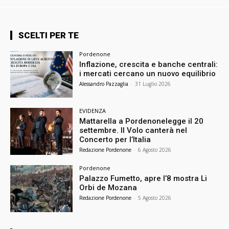
SCELTI PER TE
Pordenone
Inflazione, crescita e banche centrali:
i mercati cercano un nuovo equilibrio
Alessandro Pazzaglia
-
31 Luglio 2026
EVIDENZA
Mattarella a Pordenonelegge il 20
settembre. Il Volo canterà nel
Concerto per l’Italia
Redazione Pordenone
-
6 Agosto 2026
Pordenone
Palazzo Fumetto, apre l’8 mostra Li
Orbi de Mozana
Redazione Pordenone
-
5 Agosto 2026