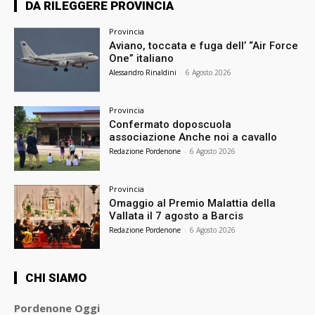
DA RILEGGERE PROVINCIA
Provincia
Aviano, toccata e fuga dell’ “Air Force
One” italiano
Alessandro Rinaldini
-
6 Agosto 2026
Provincia
Confermato doposcuola
associazione Anche noi a cavallo
Redazione Pordenone
-
6 Agosto 2026
Provincia
Omaggio al Premio Malattia della
Vallata il 7 agosto a Barcis
Redazione Pordenone
-
6 Agosto 2026
CHI SIAMO
Pordenone Oggi