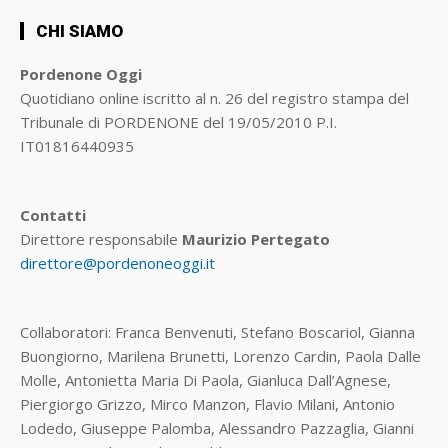
CHI SIAMO
Pordenone Oggi
Quotidiano online iscritto al n. 26 del registro stampa del
Tribunale di PORDENONE del 19/05/2010 P.I.
IT01816440935
Contatti
Direttore responsabile
Maurizio Pertegato
direttore@pordenoneoggi.it
Collaboratori: Franca Benvenuti, Stefano Boscariol, Gianna
Buongiorno, Marilena Brunetti, Lorenzo Cardin, Paola Dalle
Molle, Antonietta Maria Di Paola, Gianluca Dall’Agnese,
Piergiorgo Grizzo, Mirco Manzon, Flavio Milani, Antonio
Lodedo, Giuseppe Palomba, Alessandro Pazzaglia, Gianni