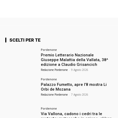
SCELTI PER TE
Pordenone
Premio Letterario Nazionale
Giuseppe Malattia della Vallata, 38^
edizione a Claudio Grisancich
Redazione Pordenone
-
9 Agosto 2026
Pordenone
Palazzo Fumetto, apre l’8 mostra Li
Orbi de Mozana
Redazione Pordenone
-
7 Agosto 2026
Pordenone
Via Vallona, cadono i cedri tra le