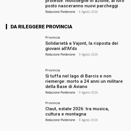
proteste: motoseghe in azione, al loro
posto nasceranno nuovi parcheggi
Redazione Pordenone
-
6 Agosto 2026
DA RILEGGERE PROVINCIA
Provincia
Solidarietà a Vajont, la risposta dei
giovani all’Afds
Redazione Pordenone
-
9 Agosto 2026
Provincia
Si tuffa nel lago di Barcis e non
riemerge: morto a 24 anni un militare
della Base di Aviano
Redazione Pordenone
-
9 Agosto 2026
Provincia
Claut, estate 2026: tra musica,
cultura e montagna
Redazione Pordenone
-
8 Agosto 2026