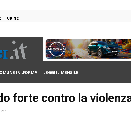
E
UDINE
OMUNE IN..FORMA
LEGGI IL MENSILE
o forte contro la violenz
 2015