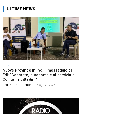
ULTIME NEWS
Provincia
Nuove Province in Fvg, il messaggio di
FdI: “Concrete, autonome e al servizio di
Comuni e cittadini“
Redazione Pordenone
-
5 Agosto 2026