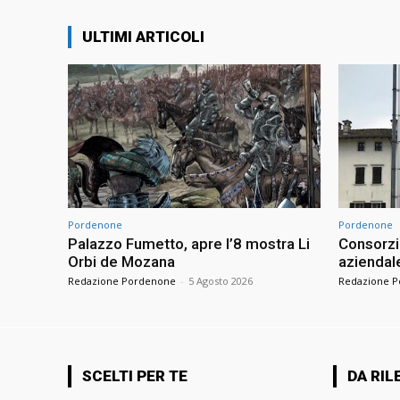
ULTIMI ARTICOLI
Pordenone
Pordenone
Palazzo Fumetto, apre l’8 mostra Li
Consorzio
Orbi de Mozana
aziendale
Redazione Pordenone
-
5 Agosto 2026
Redazione 
SCELTI PER TE
DA RIL