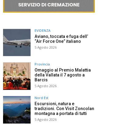
EVIDENZA
Aviano, toccata e fuga dell’
“Air Force One” italiano
5 Agosto 2026
Provincia
Omaggio al Premio Malattia
della Vallata il 7 agosto a
Barcis
5 Agosto 2026
Nord Est
Escursioni, natura e
tradizioni. Con Visit Zoncolan
montagna a portata di tutti
5 Agosto 2026