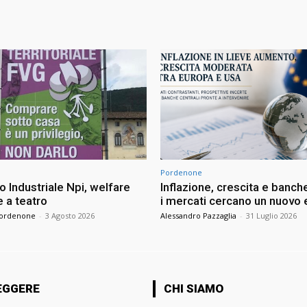
Pordenone
 Industriale Npi, welfare
Inflazione, crescita e banche
 a teatro
i mercati cercano un nuovo e
Pordenone
-
3 Agosto 2026
Alessandro Pazzaglia
-
31 Luglio 2026
EGGERE
CHI SIAMO