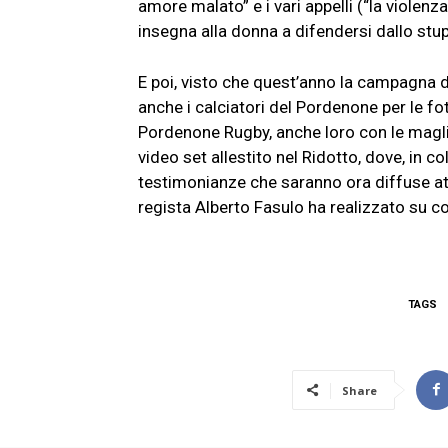
amore malato” e i vari appelli (“la violenza
insegna alla donna a difendersi dallo stup
E poi, visto che quest’anno la campagna di
anche i calciatori del Pordenone per le fot
Pordenone Rugby, anche loro con le magli
video set allestito nel Ridotto, dove, in 
testimonianze che saranno ora diffuse attr
regista Alberto Fasulo ha realizzato su 
TAGS
Share