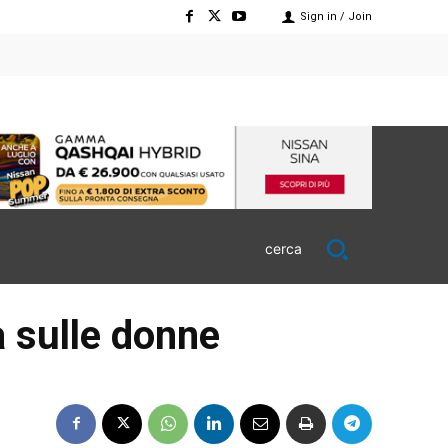
Sign in / Join
cerca
a sulle donne