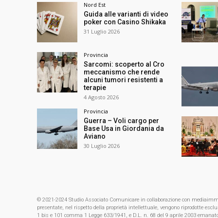
Nord Est
Guida alle varianti di video
poker con Casino Shikaka
31 Luglio 2026
Provincia
Sarcomi: scoperto al Cro
meccanismo che rende
alcuni tumori resistenti a
terapie
4 Agosto 2026
Provincia
Guerra – Voli cargo per
Base Usa in Giordania da
Aviano
30 Luglio 2026
© 2021-2024 Studio Associato Comunicare in collaborazione con mediaimmagin
presentate, nel rispetto della proprietà intellettuale, vengono riprodotte es
1 bis e 101 comma 1 Legge 633/1941, e D.L. n. 68 del 9 aprile 2003 emanat