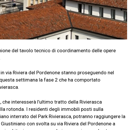
nione del tavolo tecnico di coordinamento delle opere
.
ia in via Riviera del Pordenone stanno proseguendo nel
questa settimana la fase 2 che ha comportato
ivierasca.
, che interesserà l’ultimo tratto della Rivierasca
lla rotonda. I residenti degli immobili posti sulla
piano interrato del Park Rivierasca, potranno raggiungere la
 Giustiniano con svolta su via Riviera del Pordenone a