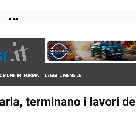
E
UDINE
OMUNE IN..FORMA
LEGGI IL MENSILE
ria, terminano i lavori del