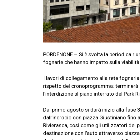
PORDENONE – Si è svolta la periodica riu
fognarie che hanno impatto sulla viabilità
I lavori di collegamento alla rete fognar
rispetto del cronoprogramma: terminerà 
l’interdizione al piano interrato del Park R
Dal primo agosto si darà inizio alla fase 3
dall’incrocio con piazza Giustiniano fino a
Rivierasca, così come gli utilizzatori del 
destinazione con l’auto attraverso piazza