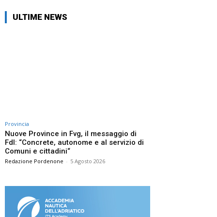
ULTIME NEWS
Provincia
Nuove Province in Fvg, il messaggio di
FdI: “Concrete, autonome e al servizio di
Comuni e cittadini“
Redazione Pordenone
-
5 Agosto 2026