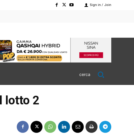
Sign in / Join
cerca
 lotto 2