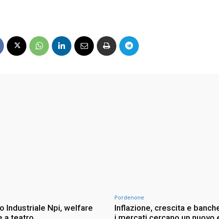
Pordenone
 Industriale Npi, welfare
Inflazione, crescita e banche
 a teatro
i mercati cercano un nuovo e