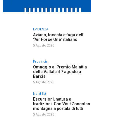
EVIDENZA
Aviano, toccata e fuga dell’
“Air Force One” italiano
5 Agosto 2026
Provincia
Omaggio al Premio Malattia
della Vallata il 7 agosto a
Barcis
5 Agosto 2026
Nord Est
Escursioni, natura e
tradizioni. Con Visit Zoncolan
montagna a portata di tutti
5 Agosto 2026