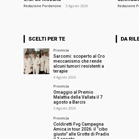
Redazione Pordenone
-
5 Agosto 2026
Redazione 
SCELTI PER TE
DA RIL
Provincia
Sarcomi: scoperto al Cro
meccanismo che rende
alcuni tumori resistenti a
terapie
4 Agosto 2026
Provincia
Omaggio al Premio
Malattia della Vallata il 7
agosto a Barcis
5 Agosto 2026
Provincia
Coldiretti Fvg Campagna
Amica in tour 2026: il “cibo
giusto” alle Grotte di Pradis