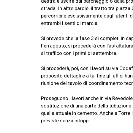
destra e uscire dal parcheggio o dalla pr
strada. In altre parole: il tratto tra piazz
percorribile esclusivamente dagli utenti de
entrambi i senti di marcia.
Si prevede che la fase 3 si completi in c
Ferragosto, si procederà con l’asfaltatura 
al traffico con i primi di settembre.
Si procederà, poi, con i lavori su via Cod
proposito dettagli e a tal fine gli uffici
riunione del tavolo di coordinamento tecn
Proseguono i lavori anche in via Revedole,
sostituzione di una parte della tubazione 
quella attuale in cemento. Anche a Torre
previste senza intoppi.