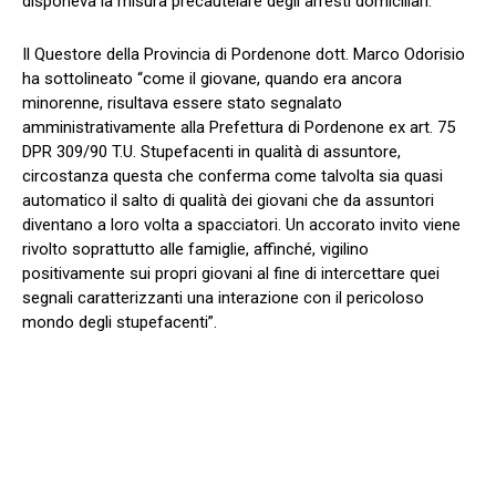
disponeva la misura precautelare degli arresti domiciliari.
Il Questore della Provincia di Pordenone dott. Marco Odorisio
ha sottolineato “come il giovane, quando era ancora
minorenne, risultava essere stato segnalato
amministrativamente alla Prefettura di Pordenone ex art. 75
DPR 309/90 T.U. Stupefacenti in qualità di assuntore,
circostanza questa che conferma come talvolta sia quasi
automatico il salto di qualità dei giovani che da assuntori
diventano a loro volta a spacciatori. Un accorato invito viene
rivolto soprattutto alle famiglie, affinché, vigilino
positivamente sui propri giovani al fine di intercettare quei
segnali caratterizzanti una interazione con il pericoloso
mondo degli stupefacenti”.