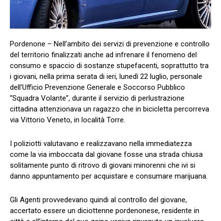
Pordenone – Nell’ambito dei servizi di prevenzione e controllo
del territorio finalizzati anche ad infrenare il fenomeno del
consumo e spaccio di sostanze stupefacenti, soprattutto tra
i giovani, nella prima serata di ieri, lunedì 22 luglio, personale
dell’Ufficio Prevenzione Generale e Soccorso Pubblico
“Squadra Volante”, durante il servizio di perlustrazione
cittadina attenzionava un ragazzo che in bicicletta percorreva
via Vittorio Veneto, in località Torre.
I poliziotti valutavano e realizzavano nella immediatezza
come la via imboccata dal giovane fosse una strada chiusa
solitamente punto di ritrovo di giovani minorenni che ivi si
danno appuntamento per acquistare e consumare marijuana.
Gli Agenti provvedevano quindi al controllo del giovane,
accertato essere un diciottenne pordenonese, residente in