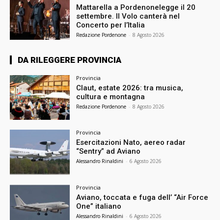
Mattarella a Pordenonelegge il 20
settembre. Il Volo canterà nel
Concerto per l’Italia
Redazione Pordenone
-
8 Agosto 2026
DA RILEGGERE PROVINCIA
Provincia
Claut, estate 2026: tra musica,
cultura e montagna
Redazione Pordenone
-
8 Agosto 2026
Provincia
Esercitazioni Nato, aereo radar
“Sentry” ad Aviano
Alessandro Rinaldini
-
6 Agosto 2026
Provincia
Aviano, toccata e fuga dell’ “Air Force
One” italiano
Alessandro Rinaldini
-
6 Agosto 2026