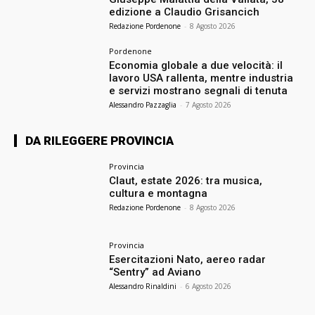
edizione a Claudio Grisancich
Redazione Pordenone
-
8 Agosto 2026
Pordenone
Economia globale a due velocità: il
lavoro USA rallenta, mentre industria
e servizi mostrano segnali di tenuta
Alessandro Pazzaglia
-
7 Agosto 2026
DA RILEGGERE PROVINCIA
Provincia
Claut, estate 2026: tra musica,
cultura e montagna
Redazione Pordenone
-
8 Agosto 2026
Provincia
Esercitazioni Nato, aereo radar
“Sentry” ad Aviano
Alessandro Rinaldini
-
6 Agosto 2026