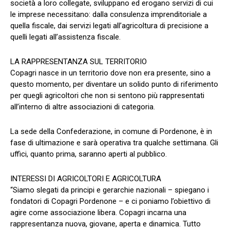
società a loro collegate, sviluppano ed erogano servizi di cui
le imprese necessitano: dalla consulenza imprenditoriale a
quella fiscale, dai servizi legati all’agricoltura di precisione a
quelli legati all’assistenza fiscale.
LA RAPPRESENTANZA SUL TERRITORIO
Copagri nasce in un territorio dove non era presente, sino a
questo momento, per diventare un solido punto di riferimento
per quegli agricoltori che non si sentono più rappresentati
all’interno di altre associazioni di categoria.
La sede della Confederazione, in comune di Pordenone, è in
fase di ultimazione e sarà operativa tra qualche settimana. Gli
uffici, quanto prima, saranno aperti al pubblico.
INTERESSI DI AGRICOLTORI E AGRICOLTURA
“Siamo slegati da principi e gerarchie nazionali – spiegano i
fondatori di Copagri Pordenone – e ci poniamo l’obiettivo di
agire come associazione libera. Copagri incarna una
rappresentanza nuova, giovane, aperta e dinamica. Tutto