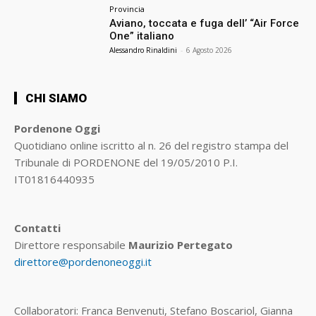
Provincia
Aviano, toccata e fuga dell’ “Air Force
One” italiano
Alessandro Rinaldini
-
6 Agosto 2026
CHI SIAMO
Pordenone Oggi
Quotidiano online iscritto al n. 26 del registro stampa del
Tribunale di PORDENONE del 19/05/2010 P.I.
IT01816440935
Contatti
Direttore responsabile
Maurizio Pertegato
direttore@pordenoneoggi.it
Collaboratori: Franca Benvenuti, Stefano Boscariol, Gianna