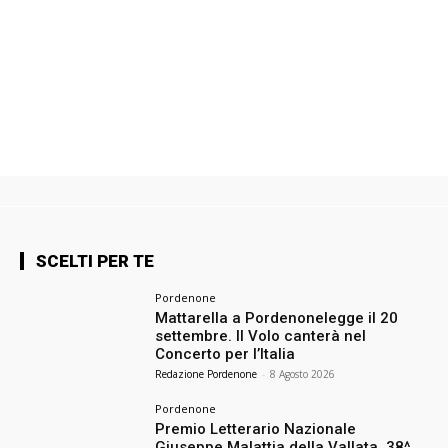
SCELTI PER TE
Pordenone
Mattarella a Pordenonelegge il 20
settembre. Il Volo canterà nel
Concerto per l’Italia
Redazione Pordenone
-
8 Agosto 2026
Pordenone
Premio Letterario Nazionale
Giuseppe Malattia della Vallata, 38^