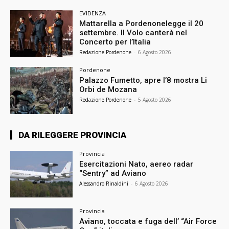
EVIDENZA
Mattarella a Pordenonelegge il 20
settembre. Il Volo canterà nel
Concerto per l’Italia
Redazione Pordenone
-
6 Agosto 2026
Pordenone
Palazzo Fumetto, apre l’8 mostra Li
Orbi de Mozana
Redazione Pordenone
-
5 Agosto 2026
DA RILEGGERE PROVINCIA
Provincia
Esercitazioni Nato, aereo radar
“Sentry” ad Aviano
Alessandro Rinaldini
-
6 Agosto 2026
Provincia
Aviano, toccata e fuga dell’ “Air Force