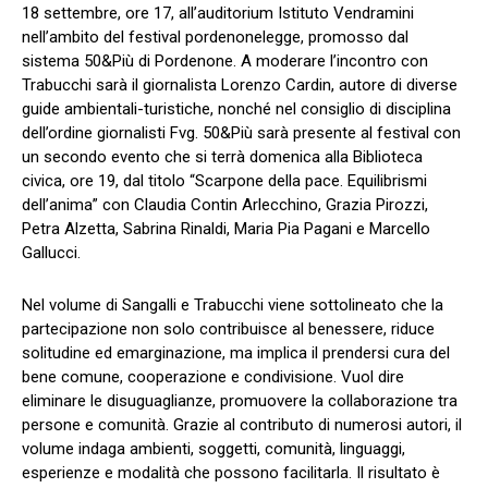
18 settembre, ore 17, all’auditorium Istituto Vendramini
nell’ambito del festival pordenonelegge, promosso dal
sistema 50&Più di Pordenone. A moderare l’incontro con
Trabucchi sarà il giornalista Lorenzo Cardin, autore di diverse
guide ambientali-turistiche, nonché nel consiglio di disciplina
dell’ordine giornalisti Fvg. 50&Più sarà presente al festival con
un secondo evento che si terrà domenica alla Biblioteca
civica, ore 19, dal titolo “Scarpone della pace. Equilibrismi
dell’anima” con Claudia Contin Arlecchino, Grazia Pirozzi,
Petra Alzetta, Sabrina Rinaldi, Maria Pia Pagani e Marcello
Gallucci.
Nel volume di Sangalli e Trabucchi viene sottolineato che la
partecipazione non solo contribuisce al benessere, riduce
solitudine ed emarginazione, ma implica il prendersi cura del
bene comune, cooperazione e condivisione. Vuol dire
eliminare le disuguaglianze, promuovere la collaborazione tra
persone e comunità. Grazie al contributo di numerosi autori, il
volume indaga ambienti, soggetti, comunità, linguaggi,
esperienze e modalità che possono facilitarla. Il risultato è