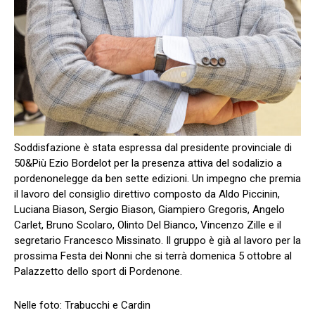
Soddisfazione è stata espressa dal presidente provinciale di
50&Più Ezio Bordelot per la presenza attiva del sodalizio a
pordenonelegge da ben sette edizioni. Un impegno che premia
il lavoro del consiglio direttivo composto da Aldo Piccinin,
Luciana Biason, Sergio Biason, Giampiero Gregoris, Angelo
Carlet, Bruno Scolaro, Olinto Del Bianco, Vincenzo Zille e il
segretario Francesco Missinato. Il gruppo è già al lavoro per la
prossima Festa dei Nonni che si terrà domenica 5 ottobre al
Palazzetto dello sport di Pordenone.
Nelle foto: Trabucchi e Cardin