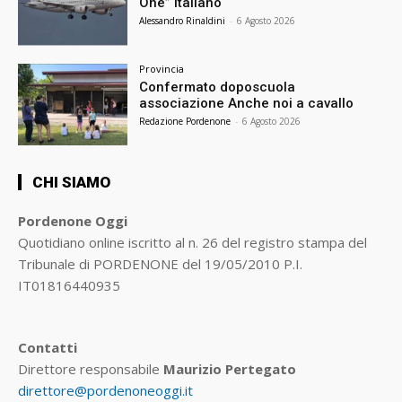
One” italiano
Alessandro Rinaldini
-
6 Agosto 2026
Provincia
Confermato doposcuola
associazione Anche noi a cavallo
Redazione Pordenone
-
6 Agosto 2026
CHI SIAMO
Pordenone Oggi
Quotidiano online iscritto al n. 26 del registro stampa del
Tribunale di PORDENONE del 19/05/2010 P.I.
IT01816440935
Contatti
Direttore responsabile
Maurizio Pertegato
direttore@pordenoneoggi.it