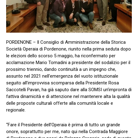
PORDENONE – Il Consiglio di Amministrazione della Storica
Società Operaia di Pordenone, riunito nella prima seduta dopo
le elezioni dello scorso 5 maggio, ha riconfermato per
acclamazione Mario Tomadini a presidente del sodalizio per il
prossimo triennio, dando continuità a un impegno che,
assunto nel 2021 nell’emergenza del vuoto istituzionale
seguito all’improvvisa scomparsa della Presidente Rosa
Saccotelli Pavan, ha già saputo dare alla SOMSI un’impronta di
fattiva dinamicità e di attenzione nel mantenere alta la qualità
delle proposte culturali offerte alla comunità locale e
regionale.
“Fare il Presidente dell’Operaia è prima di tutto un grande
onore, soprattutto per me, nato qui nella Contrada Maggiore