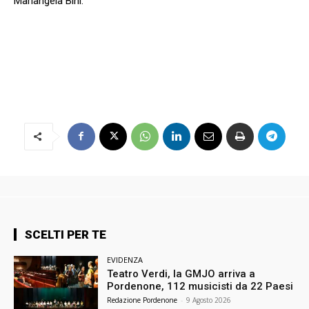
Mariangela Bini.
SCELTI PER TE
EVIDENZA
Teatro Verdi, la GMJO arriva a
Pordenone, 112 musicisti da 22 Paesi
Redazione Pordenone
-
9 Agosto 2026