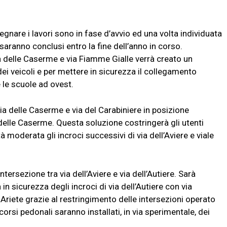
gnare i lavori sono in fase d’avvio ed una volta individuata
e saranno conclusi entro la fine dell’anno in corso.
ia delle Caserme e via Fiamme Gialle verrà creato un
o dei veicoli e per mettere in sicurezza il collegamento
 le scuole ad ovest.
via delle Caserme e via del Carabiniere in posizione
a delle Caserme. Questa soluzione costringerà gli utenti
 moderata gli incroci successivi di via dell’Aviere e viale
intersezione tra via dell’Aviere e via dell’Autiere. Sarà
n sicurezza degli incroci di via dell’Autiere con via
 Ariete grazie al restringimento delle intersezioni operato
orsi pedonali saranno installati, in via sperimentale, dei