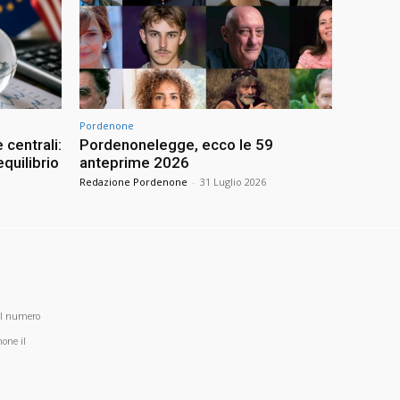
Pordenone
 centrali:
Pordenonelegge, ecco le 59
quilibrio
anteprime 2026
Redazione Pordenone
-
31 Luglio 2026
al numero
one il