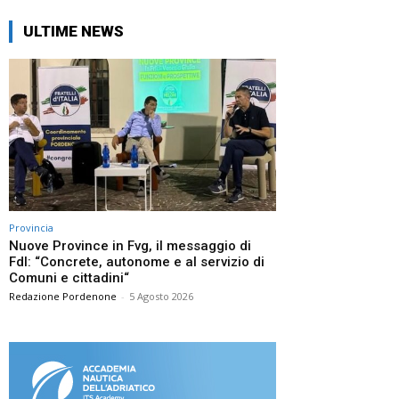
ULTIME NEWS
Provincia
Nuove Province in Fvg, il messaggio di
FdI: “Concrete, autonome e al servizio di
Comuni e cittadini“
Redazione Pordenone
-
5 Agosto 2026