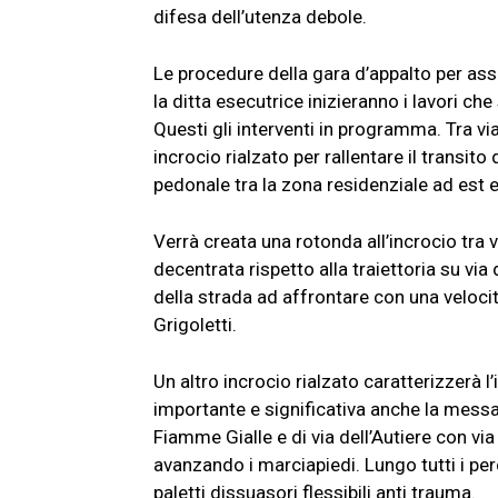
difesa dell’utenza debole.
Le procedure della gara d’appalto per asse
la ditta esecutrice inizieranno i lavori ch
Questi gli interventi in programma. Tra v
incrocio rialzato per rallentare il transit
pedonale tra la zona residenziale ad est e
Verrà creata una rotonda all’incrocio tra 
decentrata rispetto alla traiettoria su vi
della strada ad affrontare con una velocità
Grigoletti.
Un altro incrocio rialzato caratterizzerà l’
importante e significativa anche la messa i
Fiamme Gialle e di via dell’Autiere con via
avanzando i marciapiedi. Lungo tutti i perc
paletti dissuasori flessibili anti trauma.