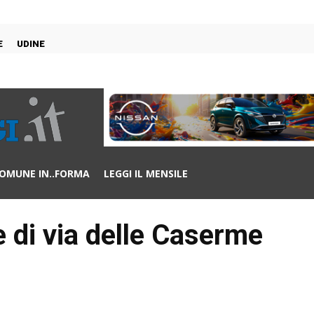
E
UDINE
OMUNE IN..FORMA
LEGGI IL MENSILE
e di via delle Caserme