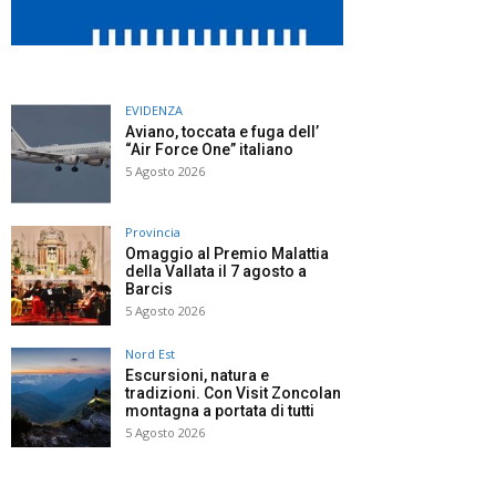
EVIDENZA
Aviano, toccata e fuga dell’
“Air Force One” italiano
5 Agosto 2026
Provincia
Omaggio al Premio Malattia
della Vallata il 7 agosto a
Barcis
5 Agosto 2026
Nord Est
Escursioni, natura e
tradizioni. Con Visit Zoncolan
montagna a portata di tutti
5 Agosto 2026