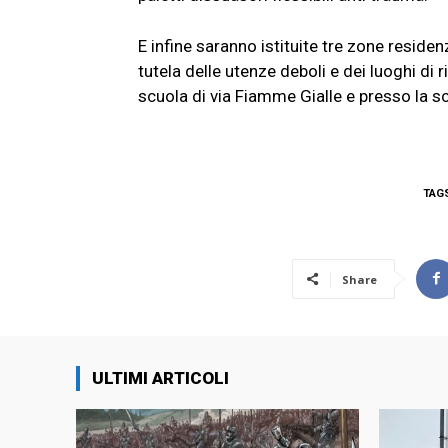
E infine saranno istituite tre zone residen
tutela delle utenze deboli e dei luoghi di r
scuola di via Fiamme Gialle e presso la 
TAG
Share
ULTIMI ARTICOLI