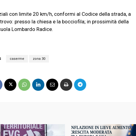
ziali con limite 20 km/h, conformi al Codice della strada, a
itrovo: presso la chiesa e la bocciofila; in prossimità della
scuola Lombardo Radice.
S
caserme
zona 30