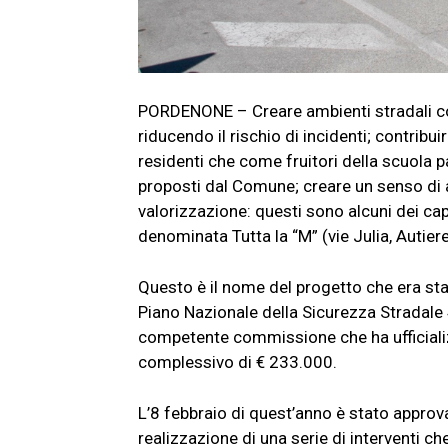
PORDENONE – Creare ambienti stradali conf
riducendo il rischio di incidenti; contrib
residenti che come fruitori della scuola p
proposti dal Comune; creare un senso di 
valorizzazione: questi sono alcuni dei capi
denominata Tutta la “M” (vie Julia, Autier
Questo è il nome del progetto che era sta
Piano Nazionale della Sicurezza Stradal
competente commissione che ha ufficializ
complessivo di € 233.000.
L’8 febbraio di quest’anno è stato approva
realizzazione di una serie di interventi ch