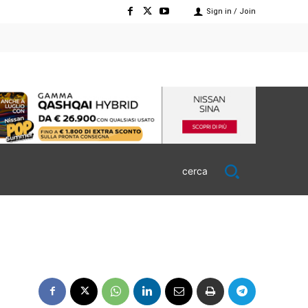
Sign in / Join
cerca