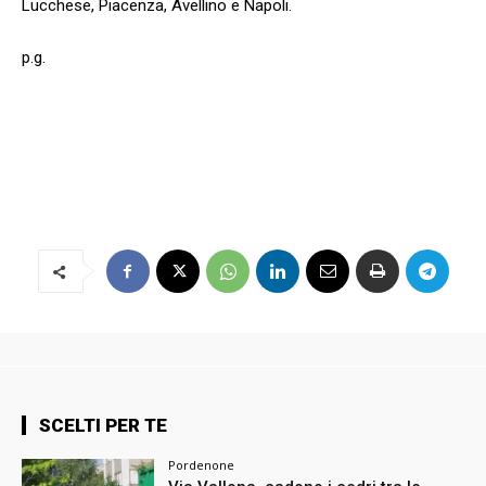
Lucchese, Piacenza, Avellino e Napoli.
p.g.
SCELTI PER TE
Pordenone