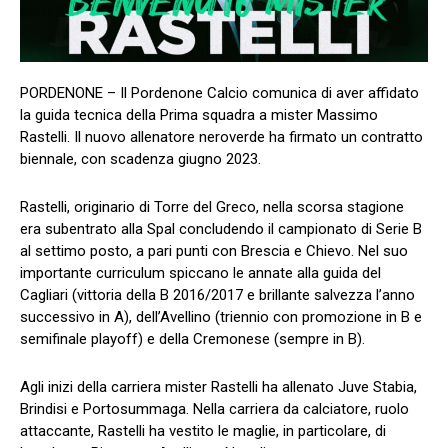
PORDENONE – Il Pordenone Calcio comunica di aver affidato
la guida tecnica della Prima squadra a mister Massimo
Rastelli. Il nuovo allenatore neroverde ha firmato un contratto
biennale, con scadenza giugno 2023.
Rastelli, originario di Torre del Greco, nella scorsa stagione
era subentrato alla Spal concludendo il campionato di Serie B
al settimo posto, a pari punti con Brescia e Chievo. Nel suo
importante curriculum spiccano le annate alla guida del
Cagliari (vittoria della B 2016/2017 e brillante salvezza l’anno
successivo in A), dell’Avellino (triennio con promozione in B e
semifinale playoff) e della Cremonese (sempre in B).
Agli inizi della carriera mister Rastelli ha allenato Juve Stabia,
Brindisi e Portosummaga. Nella carriera da calciatore, ruolo
attaccante, Rastelli ha vestito le maglie, in particolare, di