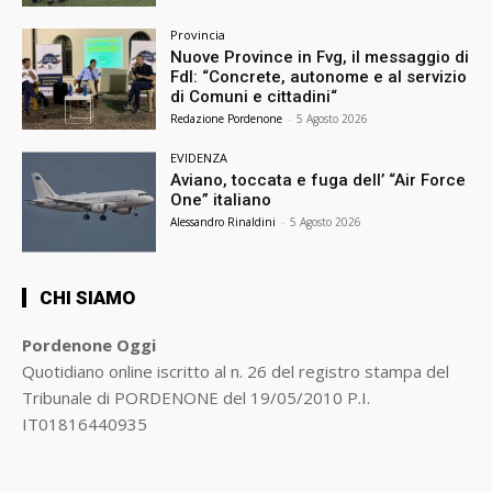
Provincia
Nuove Province in Fvg, il messaggio di
FdI: “Concrete, autonome e al servizio
di Comuni e cittadini“
Redazione Pordenone
-
5 Agosto 2026
EVIDENZA
Aviano, toccata e fuga dell’ “Air Force
One” italiano
Alessandro Rinaldini
-
5 Agosto 2026
CHI SIAMO
Pordenone Oggi
Quotidiano online iscritto al n. 26 del registro stampa del
Tribunale di PORDENONE del 19/05/2010 P.I.
IT01816440935