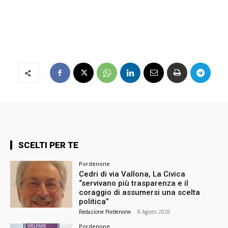
SCELTI PER TE
Pordenone
Cedri di via Vallona, La Civica
“servivano più trasparenza e il
coraggio di assumersi una scelta
politica”
Redazione Pordenone
-
8 Agosto 2026
Pordenone