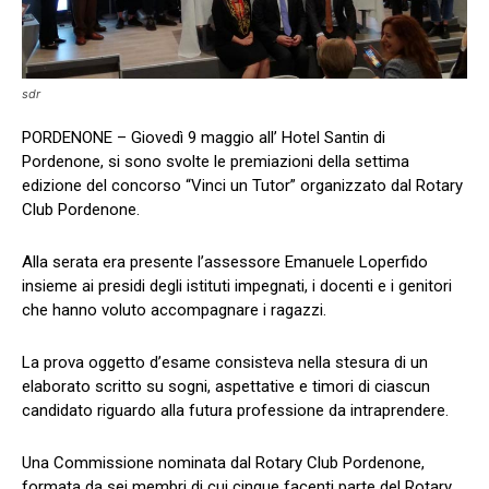
sdr
PORDENONE – Giovedì 9 maggio all’ Hotel Santin di
Pordenone, si sono svolte le premiazioni della settima
edizione del concorso “Vinci un Tutor” organizzato dal Rotary
Club Pordenone.
Alla serata era presente l’assessore Emanuele Loperfido
insieme ai presidi degli istituti impegnati, i docenti e i genitori
che hanno voluto accompagnare i ragazzi.
La prova oggetto d’esame consisteva nella stesura di un
elaborato scritto su sogni, aspettative e timori di ciascun
candidato riguardo alla futura professione da intraprendere.
Una Commissione nominata dal Rotary Club Pordenone,
formata da sei membri di cui cinque facenti parte del Rotary