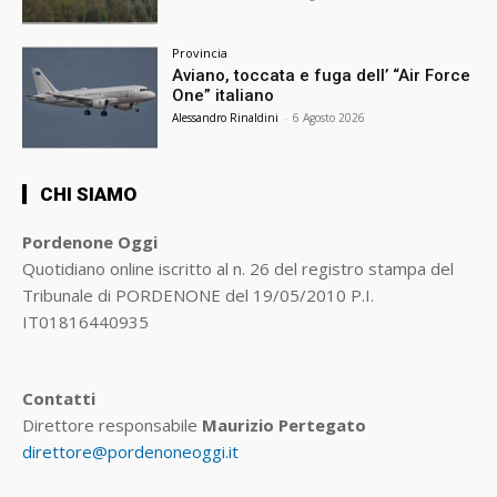
Provincia
Aviano, toccata e fuga dell’ “Air Force
One” italiano
Alessandro Rinaldini
-
6 Agosto 2026
CHI SIAMO
Pordenone Oggi
Quotidiano online iscritto al n. 26 del registro stampa del
Tribunale di PORDENONE del 19/05/2010 P.I.
IT01816440935
Contatti
Direttore responsabile
Maurizio Pertegato
direttore@pordenoneoggi.it