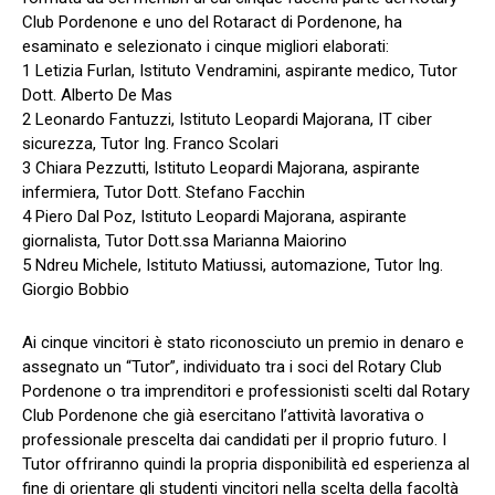
Club Pordenone e uno del Rotaract di Pordenone, ha
esaminato e selezionato i cinque migliori elaborati:
1 Letizia Furlan, Istituto Vendramini, aspirante medico, Tutor
Dott. Alberto De Mas
2 Leonardo Fantuzzi, Istituto Leopardi Majorana, IT ciber
sicurezza, Tutor Ing. Franco Scolari
3 Chiara Pezzutti, Istituto Leopardi Majorana, aspirante
infermiera, Tutor Dott. Stefano Facchin
4 Piero Dal Poz, Istituto Leopardi Majorana, aspirante
giornalista, Tutor Dott.ssa Marianna Maiorino
5 Ndreu Michele, Istituto Matiussi, automazione, Tutor Ing.
Giorgio Bobbio
Ai cinque vincitori è stato riconosciuto un premio in denaro e
assegnato un “Tutor”, individuato tra i soci del Rotary Club
Pordenone o tra imprenditori e professionisti scelti dal Rotary
Club Pordenone che già esercitano l’attività lavorativa o
professionale prescelta dai candidati per il proprio futuro. I
Tutor offriranno quindi la propria disponibilità ed esperienza al
fine di orientare gli studenti vincitori nella scelta della facoltà