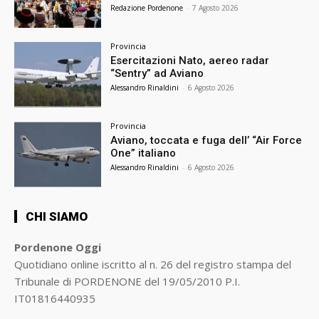
Redazione Pordenone
-
7 Agosto 2026
Provincia
Esercitazioni Nato, aereo radar
“Sentry” ad Aviano
Alessandro Rinaldini
-
6 Agosto 2026
Provincia
Aviano, toccata e fuga dell’ “Air Force
One” italiano
Alessandro Rinaldini
-
6 Agosto 2026
CHI SIAMO
Pordenone Oggi
Quotidiano online iscritto al n. 26 del registro stampa del
Tribunale di PORDENONE del 19/05/2010 P.I.
IT01816440935