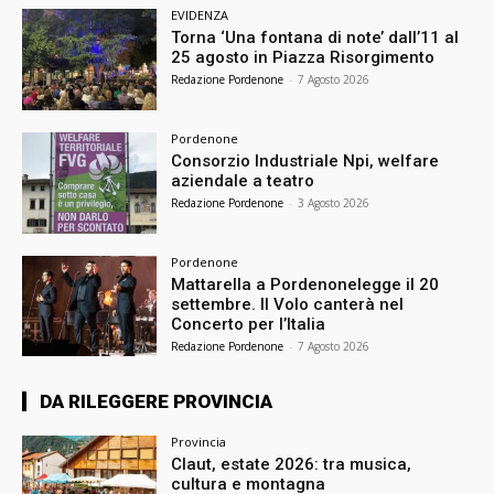
EVIDENZA
Torna ‘Una fontana di note’ dall’11 al
25 agosto in Piazza Risorgimento
Redazione Pordenone
-
7 Agosto 2026
Pordenone
Consorzio Industriale Npi, welfare
aziendale a teatro
Redazione Pordenone
-
3 Agosto 2026
Pordenone
Mattarella a Pordenonelegge il 20
settembre. Il Volo canterà nel
Concerto per l’Italia
Redazione Pordenone
-
7 Agosto 2026
DA RILEGGERE PROVINCIA
Provincia
Claut, estate 2026: tra musica,
cultura e montagna