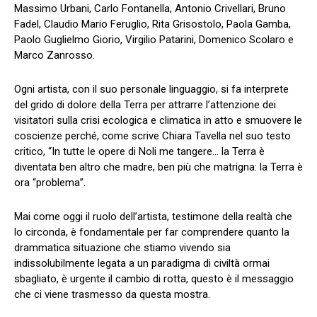
Massimo Urbani, Carlo Fontanella, Antonio Crivellari, Bruno
Fadel, Claudio Mario Feruglio, Rita Grisostolo, Paola Gamba,
Paolo Guglielmo Giorio, Virgilio Patarini, Domenico Scolaro e
Marco Zanrosso.
Ogni artista, con il suo personale linguaggio, si fa interprete
del grido di dolore della Terra per attrarre l’attenzione dei
visitatori sulla crisi ecologica e climatica in atto e smuovere le
coscienze perché, come scrive Chiara Tavella nel suo testo
critico, “In tutte le opere di Noli me tangere… la Terra è
diventata ben altro che madre, ben più che matrigna: la Terra è
ora “problema”.
Mai come oggi il ruolo dell’artista, testimone della realtà che
lo circonda, è fondamentale per far comprendere quanto la
drammatica situazione che stiamo vivendo sia
indissolubilmente legata a un paradigma di civiltà ormai
sbagliato, è urgente il cambio di rotta, questo è il messaggio
che ci viene trasmesso da questa mostra.