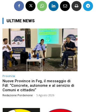
ULTIME NEWS
Provincia
Nuove Province in Fvg, il messaggio di
FdI: “Concrete, autonome e al servizio di
Comuni e cittadini“
Redazione Pordenone
-
5 Agosto 2026