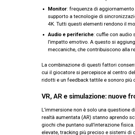
Monitor
: frequenza di aggiornamento (
supporto a tecnologie di sincronizzazio
4K. Tutti questi elementi rendono il mo
Audio e periferiche
: cuffie con audio
l’impatto emotivo. A questo si aggiun
meccaniche, che contribuiscono alla rea
La combinazione di questi fattori consente
cui il giocatore si percepisce al centro de
ridotti e un feedback tattile e sonoro più c
VR, AR e simulazione: nuove fro
L’immersione non è solo una questione di
realtà aumentata (AR) stanno aprendo scenar
giochi che puntano sull’interazione fisica
elevate, tracking più preciso e sistemi di 