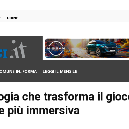
E
UDINE
OMUNE IN..FORMA
LEGGI IL MENSILE
gia che trasforma il gioc
e più immersiva