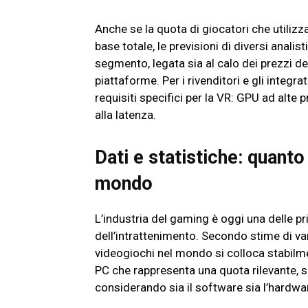
Anche se la quota di giocatori che utilizz
base totale, le previsioni di diversi anal
segmento, legata sia al calo dei prezzi dei
piattaforme. Per i rivenditori e gli integra
requisiti specifici per la VR: GPU ad alte 
alla latenza.
Dati e statistiche: quanto 
mondo
L’industria del gaming è oggi una delle p
dell’intrattenimento. Secondo stime di vari
videogiochi nel mondo si colloca stabilmen
PC che rappresenta una quota rilevante, s
considerando sia il software sia l’hardwa