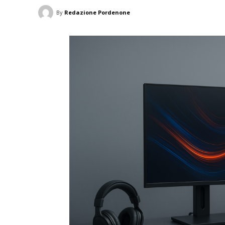
By
Redazione Pordenone