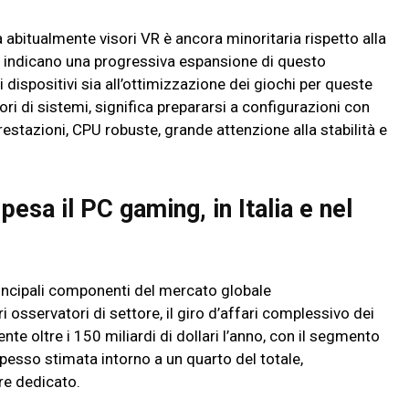
a abitualmente visori VR è ancora minoritaria rispetto alla
isti indicano una progressiva espansione di questo
 dispositivi sia all’ottimizzazione dei giochi per queste
tori di sistemi, significa prepararsi a configurazioni con
prestazioni, CPU robuste, grande attenzione alla stabilità e
pesa il PC gaming, in Italia e nel
rincipali componenti del mercato globale
 osservatori di settore, il giro d’affari complessivo dei
te oltre i 150 miliardi di dollari l’anno, con il segmento
pesso stimata intorno a un quarto del totale,
re dedicato.