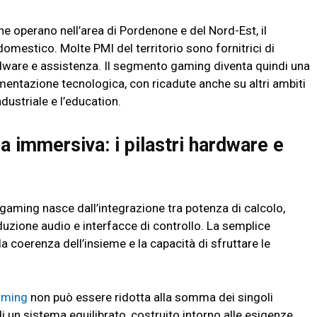
che operano nell’area di Pordenone e del Nord-Est, il
mestico. Molte PMI del territorio sono fornitrici di
rdware e assistenza. Il segmento gaming diventa quindi una
imentazione tecnologica, con ricadute anche su altri ambiti
dustriale e l’education.
 immersiva: i pilastri hardware e
 gaming nasce dall’integrazione tra potenza di calcolo,
oduzione audio e interfacce di controllo. La semplice
a coerenza dell’insieme e la capacità di sfruttare le
aming
non può essere ridotta alla somma dei singoli
un sistema equilibrato, costruito intorno alle esigenze