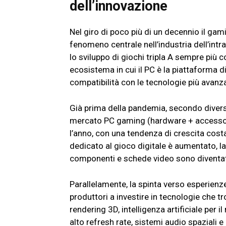
dell’innovazione
Nel giro di poco più di un decennio il ga
fenomeno centrale nell’industria dell’intr
lo sviluppo di giochi tripla A sempre più 
ecosistema in cui il PC è la piattaforma d
compatibilità con le tecnologie più avanz
Già prima della pandemia, secondo diverse 
mercato PC gaming (hardware + accessori) 
l’anno, con una tendenza di crescita cos
dedicato al gioco digitale è aumentato, l
componenti e schede video sono diventat
Parallelamente, la spinta verso esperienze
produttori a investire in tecnologie che t
rendering 3D, intelligenza artificiale per
alto refresh rate, sistemi audio spaziali 