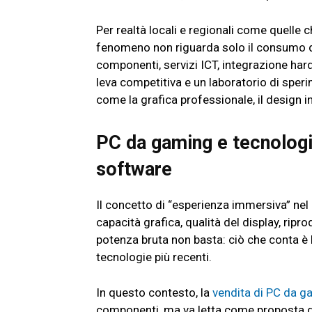
Per realtà locali e regionali come quelle 
fenomeno non riguarda solo il consumo do
componenti, servizi ICT, integrazione ha
leva competitiva e un laboratorio di sper
come la grafica professionale, il design in
PC da gaming e tecnologia
software
Il concetto di “esperienza immersiva” nel
capacità grafica, qualità del display, ripr
potenza bruta non basta: ciò che conta è l
tecnologie più recenti.
In questo contesto, la
vendita di PC da g
componenti, ma va letta come proposta di 