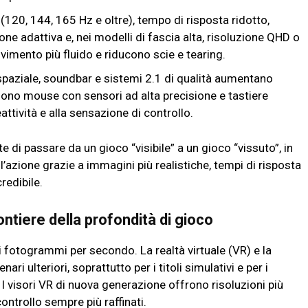
120, 144, 165 Hz e oltre), tempo di risposta ridotto,
ne adattiva e, nei modelli di fascia alta, risoluzione QHD o
vimento più fluido e riducono scie e tearing.
 spaziale, soundbar e sistemi 2.1 di qualità aumentano
gono mouse con sensori ad alta precisione e tastiere
ttività e alla sensazione di controllo.
 di passare da un gioco “visibile” a un gioco “vissuto”, in
ll’azione grazie a immagini più realistiche, tempi di risposta
redibile.
ntiere della profondità di gioco
 fotogrammi per secondo. La realtà virtuale (VR) e la
i ulteriori, soprattutto per i titoli simulativi e per i
. I visori VR di nuova generazione offrono risoluzioni più
controllo sempre più raffinati.