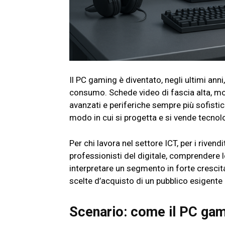
Il PC gaming è diventato, negli ultimi anni
consumo. Schede video di fascia alta, mo
avanzati e periferiche sempre più sofistic
modo in cui si progetta e si vende tecnol
Per chi lavora nel settore ICT, per i rivendi
professionisti del digitale, comprendere
interpretare un segmento in forte crescita
scelte d’acquisto di un pubblico esigente
Scenario: come il PC gami