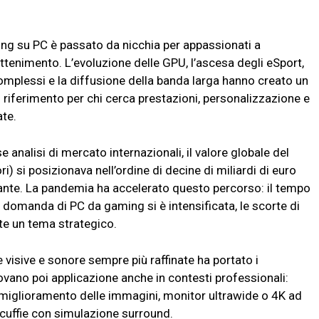
ming su PC è passato da nicchia per appassionati a
attenimento. L’evoluzione delle GPU, l’ascesa degli eSport,
complessi e la diffusione della banda larga hanno creato un
i riferimento per chi cerca prestazioni, personalizzazione e
ate.
analisi di mercato internazionali, il valore globale del
si posizionava nell’ordine di decine di miliardi di euro
tante. La pandemia ha accelerato questo percorso: il tempo
a domanda di PC da gaming si è intensificata, le scorte di
e un tema strategico.
 visive e sonore sempre più raffinate ha portato i
rovano poi applicazione anche in contesti professionali:
 il miglioramento delle immagini, monitor ultrawide o 4K ad
e cuffie con simulazione surround.