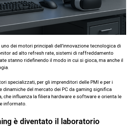
, uno dei motori principali dell’innovazione tecnologica di
nitor ad alto refresh rate, sistemi di raffreddamento
ate stanno ridefinendo il modo in cui si gioca, ma anche il
ogia.
tori specializzati, per gli imprenditori delle PMI e per i
 le dinamiche del mercato dei PC da gaming significa
, che influenza la filiera hardware e software e orienta le
 e informato.
ng è diventato il laboratorio