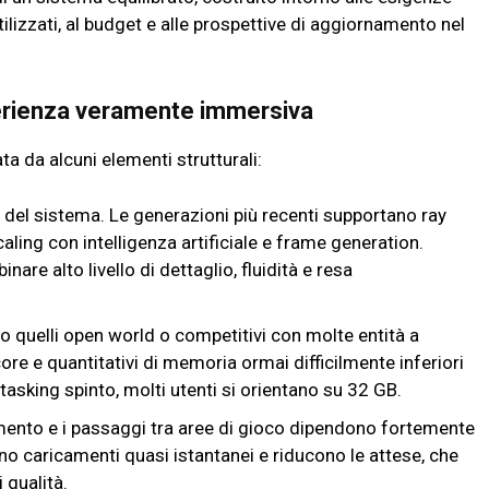
 utilizzati, al budget e alle prospettive di aggiornamento nel
erienza veramente immersiva
ta da alcuni elementi strutturali:
co del sistema. Le generazioni più recenti supportano ray
aling con intelligenza artificiale e frame generation.
re alto livello di dettaglio, fluidità e resa
tto quelli open world o competitivi con molte entità a
re e quantitativi di memoria ormai difficilmente inferiori
tasking spinto, molti utenti si orientano su 32 GB.
amento e i passaggi tra aree di gioco dipendono fortemente
o caricamenti quasi istantanei e riducono le attese, che
 qualità.