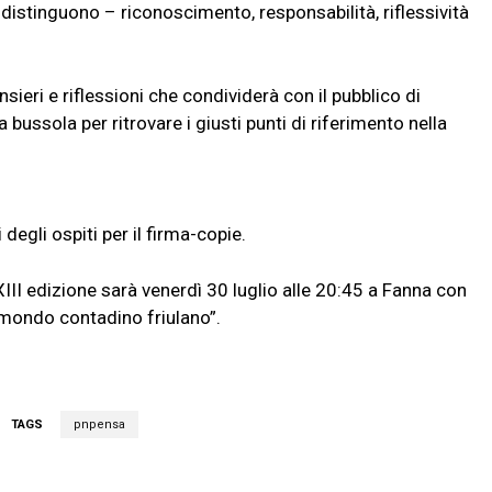
stinguono – riconoscimento, responsabilità, riflessività
nsieri e riflessioni che condividerà con il pubblico di
ussola per ritrovare i giusti punti di riferimento nella
 degli ospiti per il firma-copie.
XIII edizione sarà venerdì 30 luglio alle 20:45 a Fanna con
 mondo contadino friulano”.
TAGS
pnpensa