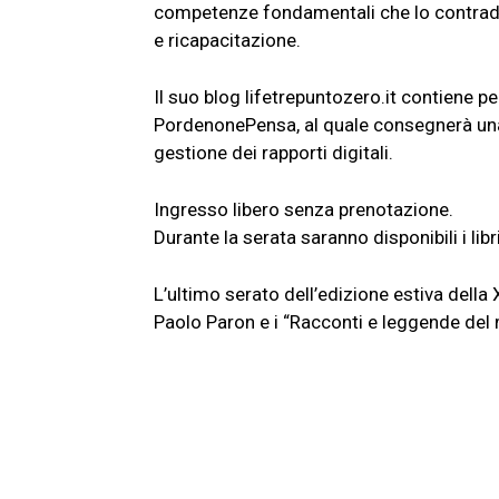
competenze fondamentali che lo contraddi
e ricapacitazione.
Il suo blog lifetrepuntozero.it contiene pe
PordenonePensa, al quale consegnerà una b
gestione dei rapporti digitali.
Ingresso libero senza prenotazione.
Durante la serata saranno disponibili i libri
L’ultimo serato dell’edizione estiva della 
Paolo Paron e i “Racconti e leggende del