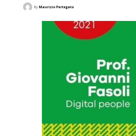
By
Maurizio Pertegato