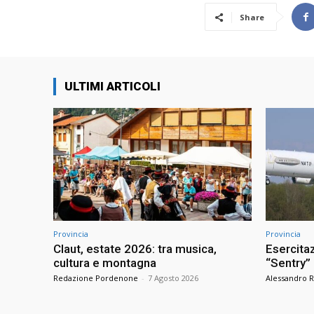
Share
ULTIMI ARTICOLI
Provincia
Provincia
Claut, estate 2026: tra musica,
Esercitaz
cultura e montagna
“Sentry”
Redazione Pordenone
-
7 Agosto 2026
Alessandro R