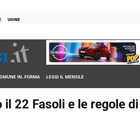
E
UDINE
OMUNE IN..FORMA
LEGGI IL MENSILE
l 22 Fasoli e le regole di