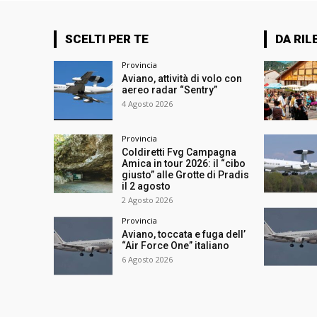
SCELTI PER TE
DA RIL
Provincia
Aviano, attività di volo con
aereo radar “Sentry”
4 Agosto 2026
Provincia
Coldiretti Fvg Campagna
Amica in tour 2026: il “cibo
giusto” alle Grotte di Pradis
il 2 agosto
2 Agosto 2026
Provincia
Aviano, toccata e fuga dell’
“Air Force One” italiano
6 Agosto 2026