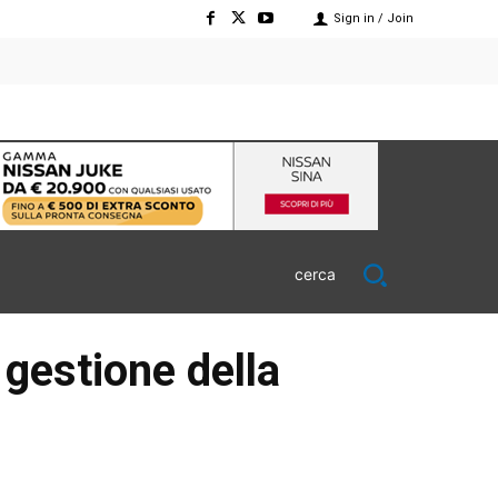
Sign in / Join
cerca
 gestione della