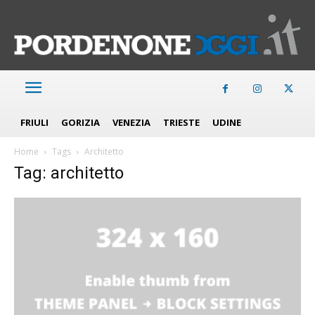
FRIULI
GORIZIA
VENEZIA
TRIESTE
UDINE
Home
Tags
Architetto
Tag: architetto