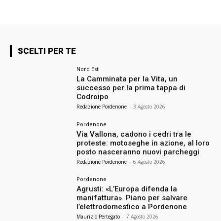
SCELTI PER TE
Nord Est
La Camminata per la Vita, un
successo per la prima tappa di
Codroipo
Redazione Pordenone
-
3 Agosto 2026
Pordenone
Via Vallona, cadono i cedri tra le
proteste: motoseghe in azione, al loro
posto nasceranno nuovi parcheggi
Redazione Pordenone
-
6 Agosto 2026
Pordenone
Agrusti: «L’Europa difenda la
manifattura». Piano per salvare
l’elettrodomestico a Pordenone
Maurizio Pertegato
-
7 Agosto 2026