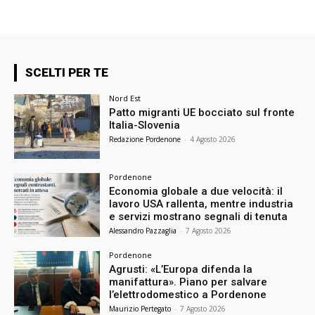
SCELTI PER TE
Nord Est
Patto migranti UE bocciato sul fronte
Italia-Slovenia
Redazione Pordenone
-
4 Agosto 2026
Pordenone
Economia globale a due velocità: il
lavoro USA rallenta, mentre industria
e servizi mostrano segnali di tenuta
Alessandro Pazzaglia
-
7 Agosto 2026
Pordenone
Agrusti: «L’Europa difenda la
manifattura». Piano per salvare
l’elettrodomestico a Pordenone
Maurizio Pertegato
-
7 Agosto 2026