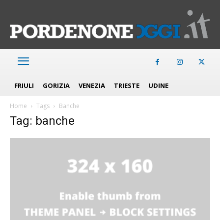
FRIULI
GORIZIA
VENEZIA
TRIESTE
UDINE
Home
Tags
Banche
Tag: banche