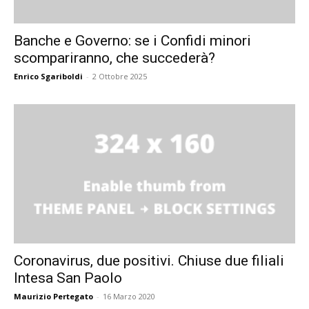
Banche e Governo: se i Confidi minori
scompariranno, che succederà?
Enrico Sgariboldi
-
2 Ottobre 2025
Coronavirus, due positivi. Chiuse due filiali
Intesa San Paolo
Maurizio Pertegato
-
16 Marzo 2020