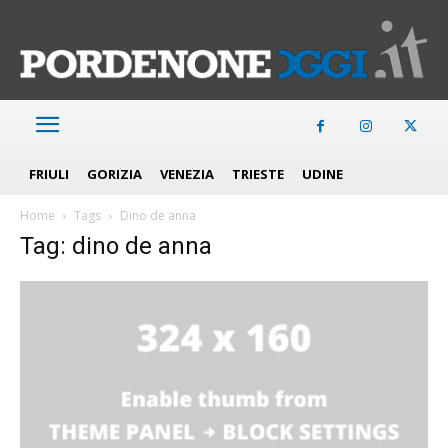
FRIULI
GORIZIA
VENEZIA
TRIESTE
UDINE
Home
Tags
Dino de anna
Tag: dino de anna