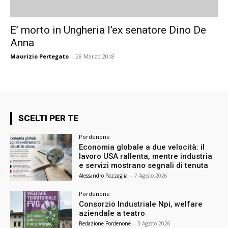
E’ morto in Ungheria l’ex senatore Dino De
Anna
Maurizio Pertegato
-
28 Marzo 2018
SCELTI PER TE
Pordenone
Economia globale a due velocità: il
lavoro USA rallenta, mentre industria
e servizi mostrano segnali di tenuta
Alessandro Pazzaglia
-
7 Agosto 2026
Pordenone
Consorzio Industriale Npi, welfare
aziendale a teatro
Redazione Pordenone
-
3 Agosto 2026