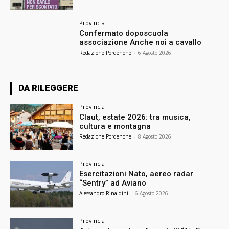
Provincia
Confermato doposcuola
associazione Anche noi a cavallo
Redazione Pordenone
-
6 Agosto 2026
DA RILEGGERE
Provincia
Claut, estate 2026: tra musica,
cultura e montagna
Redazione Pordenone
-
8 Agosto 2026
Provincia
Esercitazioni Nato, aereo radar
“Sentry” ad Aviano
Alessandro Rinaldini
-
6 Agosto 2026
Provincia