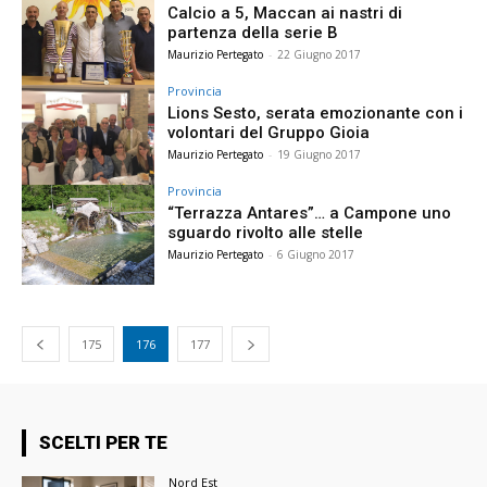
Calcio a 5, Maccan ai nastri di
partenza della serie B
Maurizio Pertegato
-
22 Giugno 2017
Provincia
Lions Sesto, serata emozionante con i
volontari del Gruppo Gioia
Maurizio Pertegato
-
19 Giugno 2017
Provincia
“Terrazza Antares”… a Campone uno
sguardo rivolto alle stelle
Maurizio Pertegato
-
6 Giugno 2017
175
176
177
SCELTI PER TE
Nord Est