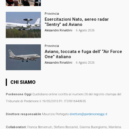
Provincia
Esercitazioni Nato, aereo radar
“Sentry” ad Aviano
Alessandro Rinaldini
-
6 Agosto 2026
Provincia
Aviano, toccata e fuga dell’ “Air Force
One” italiano
Alessandro Rinaldini
-
6 Agosto 2026
CHI SIAMO
Pordenone Oggi
Quotidiano online iscritto al numero 26 del registro stampa del
Tribunale di Pordenone il 19/05/2010 P.I. IT01816440935
Direttore responsabile
Maurizio Pertegato
direttore@pordenoneoggi.it
Collaboratori:
Franca Benvenuti, Stefano Boscariol, Gianna Buongiorno, Marilena