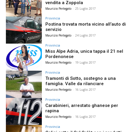
vendita a Zoppola
Maurizio Pertegato
-
25 Luglio 2017
Provincia
Postina trovata morta vicino all’auto di
servizio
Maurizio Pertegato
-
24 Luglio 2017
Provincia
Miss Alpe Adria, unica tappa il 21 nel
Pordenonese
Maurizio Pertegato
-
19 Luglio 2017
Provincia
Tramonti di Sotto, sostegno a una
famiglia. Valle da rilanciare
Maurizio Pertegato
-
16 Luglio 2017
Provincia
Carabinieri, arrestato ghanese per
rapina
Maurizio Pertegato
-
16 Luglio 2017
Provincia