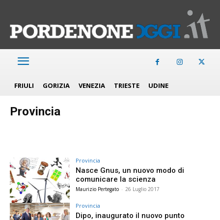
FRIULI
GORIZIA
VENEZIA
TRIESTE
UDINE
Provincia
Provincia
Nasce Gnus, un nuovo modo di
comunicare la scienza
Maurizio Pertegato
-
26 Luglio 2017
Provincia
Dipo, inaugurato il nuovo punto