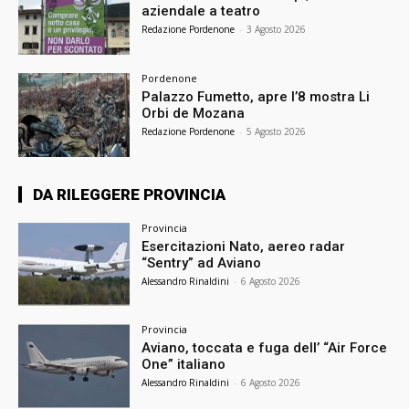
aziendale a teatro
Redazione Pordenone
-
3 Agosto 2026
Pordenone
Palazzo Fumetto, apre l’8 mostra Li
Orbi de Mozana
Redazione Pordenone
-
5 Agosto 2026
DA RILEGGERE PROVINCIA
Provincia
Esercitazioni Nato, aereo radar
“Sentry” ad Aviano
Alessandro Rinaldini
-
6 Agosto 2026
Provincia
Aviano, toccata e fuga dell’ “Air Force
One” italiano
Alessandro Rinaldini
-
6 Agosto 2026