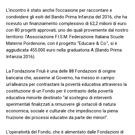
L’incontro è stato anche l’occasione per raccontare e
condividere gli esiti del Bando Prima Infanzia del 2016, che ha
ricevuto un finanziamento complessivo di 62,2 milioni di euro
con 80 progetti approvati, uno dei quali proveniente dal nostro
territorio: l’Associazione F.I.S.M. Federazione Italiana Scuole
Materne Pordenone, con il progetto “Educare & Co.”, si è
aggiudicata 455.000 euro nella graduatoria A (Bando Prima
Infanzia 2016).
La Fondazione Friuli è una delle 88 Fondazioni di origine
bancaria che, assieme al Governo, ha messo in campo
un’alleanza per contrastare la povertà educativa attraverso la
costituzione di un Fondo per il contrasto della povertà
educativa minorile destinato “al sostegno di interventi
sperimentali finalizzati a rimuovere gli ostacoli di natura
economica, sociale e culturale che impediscono la piena
fruizione dei processi educativi da parte dei minori”.
L’operatività del Fondo, che è alimentato dalle Fondazioni di