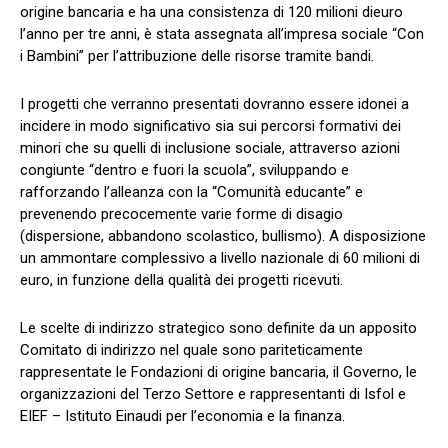
origine bancaria e ha una consistenza di 120 milioni dieuro
l’anno per tre anni, è stata assegnata all’impresa sociale “Con
i Bambini” per l’attribuzione delle risorse tramite bandi.
I progetti che verranno presentati dovranno essere idonei a
incidere in modo significativo sia sui percorsi formativi dei
minori che su quelli di inclusione sociale, attraverso azioni
congiunte “dentro e fuori la scuola”, sviluppando e
rafforzando l’alleanza con la “Comunità educante” e
prevenendo precocemente varie forme di disagio
(dispersione, abbandono scolastico, bullismo). A disposizione
un ammontare complessivo a livello nazionale di 60 milioni di
euro, in funzione della qualità dei progetti ricevuti.
Le scelte di indirizzo strategico sono definite da un apposito
Comitato di indirizzo nel quale sono pariteticamente
rappresentate le Fondazioni di origine bancaria, il Governo, le
organizzazioni del Terzo Settore e rappresentanti di Isfol e
EIEF – Istituto Einaudi per l’economia e la finanza.