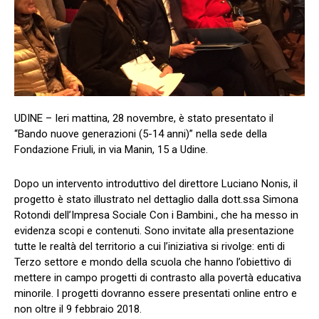
UDINE – Ieri mattina, 28 novembre, è stato presentato il
“Bando nuove generazioni (5-14 anni)” nella sede della
Fondazione Friuli, in via Manin, 15 a Udine.
Dopo un intervento introduttivo del direttore Luciano Nonis, il
progetto è stato illustrato nel dettaglio dalla dott.ssa Simona
Rotondi dell’Impresa Sociale Con i Bambini., che ha messo in
evidenza scopi e contenuti. Sono invitate alla presentazione
tutte le realtà del territorio a cui l’iniziativa si rivolge: enti di
Terzo settore e mondo della scuola che hanno l’obiettivo di
mettere in campo progetti di contrasto alla povertà educativa
minorile. I progetti dovranno essere presentati online entro e
non oltre il 9 febbraio 2018.