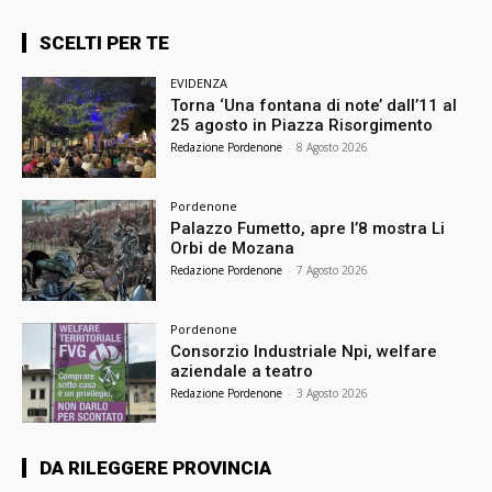
SCELTI PER TE
EVIDENZA
Torna ‘Una fontana di note’ dall’11 al
25 agosto in Piazza Risorgimento
Redazione Pordenone
-
8 Agosto 2026
Pordenone
Palazzo Fumetto, apre l’8 mostra Li
Orbi de Mozana
Redazione Pordenone
-
7 Agosto 2026
Pordenone
Consorzio Industriale Npi, welfare
aziendale a teatro
Redazione Pordenone
-
3 Agosto 2026
DA RILEGGERE PROVINCIA