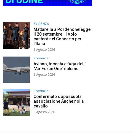
EVIDENZA
Mattarella a Pordenonelegge
il 20 settembre. Il Volo
canterà nel Concerto per
l’Italia
6 Agosto 2026
Provincia
Aviano, toccata e fuga dell’
“Air Force One” italiano
6 Agosto 2026
Provincia
Confermato doposcuola
associazione Anche noi a
cavallo
6 Agosto 2026