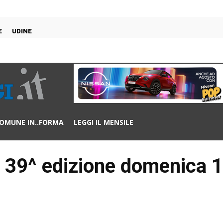
E
UDINE
OMUNE IN..FORMA
LEGGI IL MENSILE
a 39^ edizione domenica 1