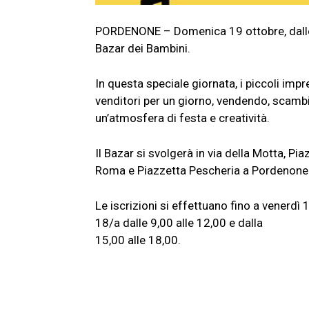
PORDENONE – Domenica 19 ottobre, dalle 9
Bazar dei Bambini.
In questa speciale giornata, i piccoli impr
venditori per un giorno, vendendo, scambia
un’atmosfera di festa e creatività.
Il Bazar si svolgerà in via della Motta, Pi
Roma e Piazzetta Pescheria a Pordenone
Le iscrizioni si effettuano fino a venerd
18/a dalle 9,00 alle 12,00 e dalla
15,00 alle 18,00.