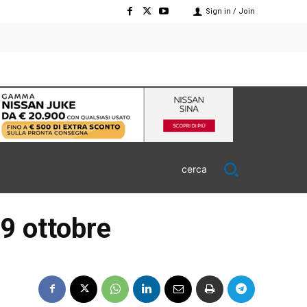
Sign in / Join
cerca
9 ottobre