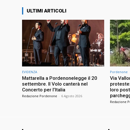
ULTIMI ARTICOLI
EVIDENZA
Pordenone
Mattarella a Pordenonelegge il 20
Via Vallo
settembre. Il Volo canterà nel
proteste
Concerto per l’Italia
loro pos
parchegg
Redazione Pordenone
-
6 Agosto 2026
Redazione 