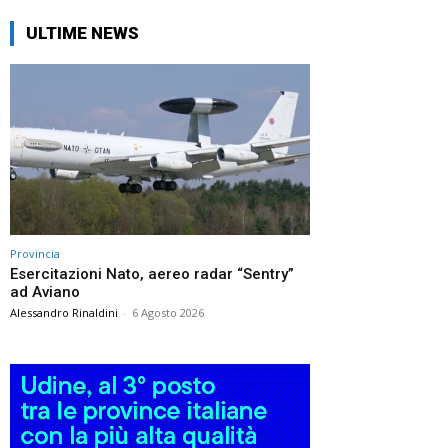
ULTIME NEWS
Provincia
Esercitazioni Nato, aereo radar “Sentry”
ad Aviano
Alessandro Rinaldini
-
6 Agosto 2026