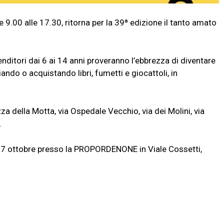
.00 alle 17.30, ritorna per la 39ª edizione il tanto amato
enditori dai 6 ai 14 anni proveranno l’ebbrezza di diventare
ndo o acquistando libri, fumetti e giocattoli, in
azza della Motta, via Ospedale Vecchio, via dei Molini, via
.
ì 17 ottobre presso la PROPORDENONE in Viale Cossetti,