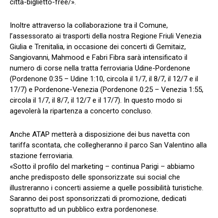
citta-biglietto-free/».
Inoltre attraverso la collaborazione tra il Comune,
l’assessorato ai trasporti della nostra Regione Friuli Venezia
Giulia e Trenitalia, in occasione dei concerti di Gemitaiz,
Sangiovanni, Mahmood e Fabri Fibra sarà intensificato il
numero di corse nella tratta ferroviaria Udine-Pordenone
(Pordenone 0:35 – Udine 1:10, circola il 1/7, il 8/7, il 12/7 e il
17/7) e Pordenone-Venezia (Pordenone 0:25 – Venezia 1:55,
circola il 1/7, il 8/7, il 12/7 e il 17/7). In questo modo si
agevolerà la ripartenza a concerto concluso.
Anche ATAP metterà a disposizione dei bus navetta con
tariffa scontata, che collegheranno il parco San Valentino alla
stazione ferroviaria.
«Sotto il profilo del marketing – continua Parigi – abbiamo
anche predisposto delle sponsorizzate sui social che
illustreranno i concerti assieme a quelle possibilità turistiche.
Saranno dei post sponsorizzati di promozione, dedicati
soprattutto ad un pubblico extra pordenonese.