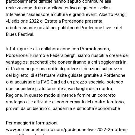
particolarmente difficile hanno saputo contribuire alla
realizzazione di un cartellone estivo di questo livello».
Interviene l’assessore a cultura e grandi eventi Alberto Parigi:
«L’edizione 2022 di Estate a Pordenone presenta
un’interessante novità per pubblico di Pordenone Live e del
Blues Festival.
Infatti, grazie alla collaborazione con Promoturismo,
Pordenone Turismo e Federalberghi siamo riusciti a creare dei
vantaggiosi pacchetti che consentiranno a chi soggiornerà in
città almeno per una notte di godere di riduzioni sul prezzo
del biglietto, di effettuare visite guidate gratuite a Pordenone
o di acquistare la FVG Card ad un prezzo speciale, potendo
così accedere gratuitamente a vari luoghi della nostra
Regione. In questo modo si intende fornire un concreto
sostegno alle attività e ai commercianti del nostro territorio,
provati da un biennio di pandemia e difficoltà economiche.
Per maggiori informazioni:
www.pordenoneturismo.com/pordenone-live-2022-2-notti-in-