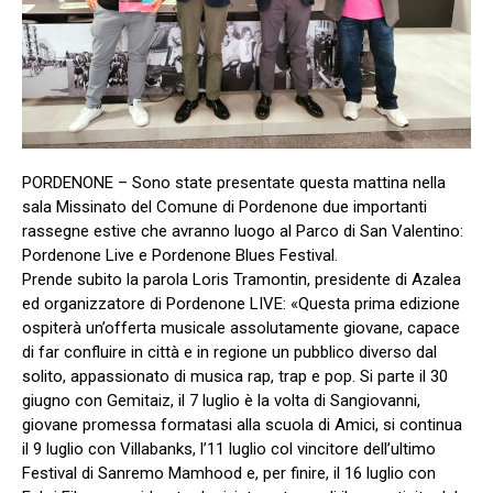
PORDENONE – Sono state presentate questa mattina nella
sala Missinato del Comune di Pordenone due importanti
rassegne estive che avranno luogo al Parco di San Valentino:
Pordenone Live e Pordenone Blues Festival.
Prende subito la parola Loris Tramontin, presidente di Azalea
ed organizzatore di Pordenone LIVE: «Questa prima edizione
ospiterà un’offerta musicale assolutamente giovane, capace
di far confluire in città e in regione un pubblico diverso dal
solito, appassionato di musica rap, trap e pop. Si parte il 30
giugno con Gemitaiz, il 7 luglio è la volta di Sangiovanni,
giovane promessa formatasi alla scuola di Amici, si continua
il 9 luglio con Villabanks, l’11 luglio col vincitore dell’ultimo
Festival di Sanremo Mamhood e, per finire, il 16 luglio con