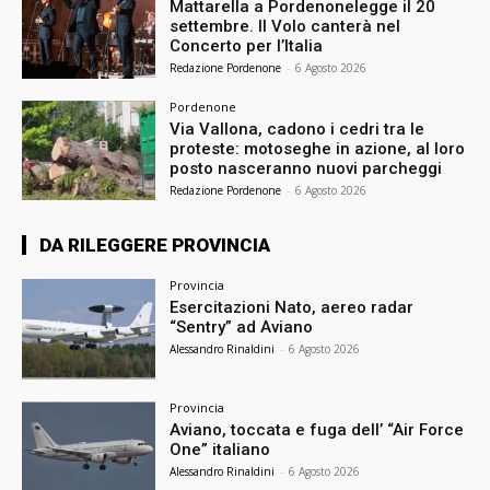
Mattarella a Pordenonelegge il 20
settembre. Il Volo canterà nel
Concerto per l’Italia
Redazione Pordenone
-
6 Agosto 2026
Pordenone
Via Vallona, cadono i cedri tra le
proteste: motoseghe in azione, al loro
posto nasceranno nuovi parcheggi
Redazione Pordenone
-
6 Agosto 2026
DA RILEGGERE PROVINCIA
Provincia
Esercitazioni Nato, aereo radar
“Sentry” ad Aviano
Alessandro Rinaldini
-
6 Agosto 2026
Provincia
Aviano, toccata e fuga dell’ “Air Force
One” italiano
Alessandro Rinaldini
-
6 Agosto 2026