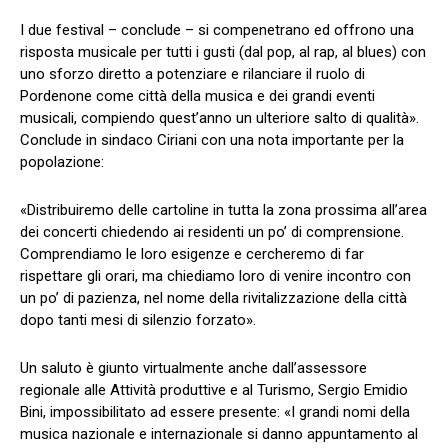
I due festival – conclude – si compenetrano ed offrono una
risposta musicale per tutti i gusti (dal pop, al rap, al blues) con
uno sforzo diretto a potenziare e rilanciare il ruolo di
Pordenone come città della musica e dei grandi eventi
musicali, compiendo quest’anno un ulteriore salto di qualità».
Conclude in sindaco Ciriani con una nota importante per la
popolazione:
«Distribuiremo delle cartoline in tutta la zona prossima all’area
dei concerti chiedendo ai residenti un po’ di comprensione.
Comprendiamo le loro esigenze e cercheremo di far
rispettare gli orari, ma chiediamo loro di venire incontro con
un po’ di pazienza, nel nome della rivitalizzazione della città
dopo tanti mesi di silenzio forzato».
Un saluto è giunto virtualmente anche dall’assessore
regionale alle Attività produttive e al Turismo, Sergio Emidio
Bini, impossibilitato ad essere presente: «I grandi nomi della
musica nazionale e internazionale si danno appuntamento al