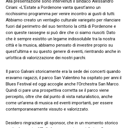
Alla presentazione sono intervenuti il sindaco Alessandro
Ciriani: «L’Estate a Pordenone vanta quest’anno un
ricchissimo programma per venire incontro ai gusti di tutti.
Abbiamo creato un ventaglio culturale variegato per rilanciare
fuori dal perimetro del suo territorio la città di Pordenone e
con queste rassegne si può dire che ci siamo riusciti. Dato
che è sempre esistito un legame indissolubile tra la nostra
città e la musica, abbiamo pensato di investire proprio su
quest’ultima e su questo genere di eventi, rientrando anche in
un’ottica di valorizzazione dei nostri parchi.
Il parco Galvani storicamente era la sede dei concerti quando
eravamo ragazzi, il parco San Valentino ha ospitato per anni il
Blues Festival ed oggi accoglie anche l’Orchestra San Marco.
Quindi ci pare una prospettiva corretta se il parco viene
percepito, oltre che dal punto di vista naturalistico, anche
come un’arena di musica ed eventi importanti, per essere
contemporaneamente vissuto e valorizzato.
Desidero ringraziare gli sponsor, che in un momento storico