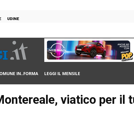
E
UDINE
OMUNE IN..FORMA
LEGGI IL MENSILE
ontereale, viatico per il 