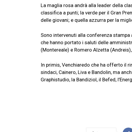
La maglia rosa andrà alla leader della clas
classifica a punti; la verde per il Gran Pr
delle giovani; e quella azzurra per la miglio
Sono intervenuti alla conferenza stampa 
che hanno portato i saluti delle amminist
(Montereale) e Romero Alzetta (Andreis), 
In primis, Venchiaredo che ha offerto il r
sindaci, Cainero, Liva e Bandolin, ma anche
Graphistudio, la Bandiziol, il Befed, l’Ene