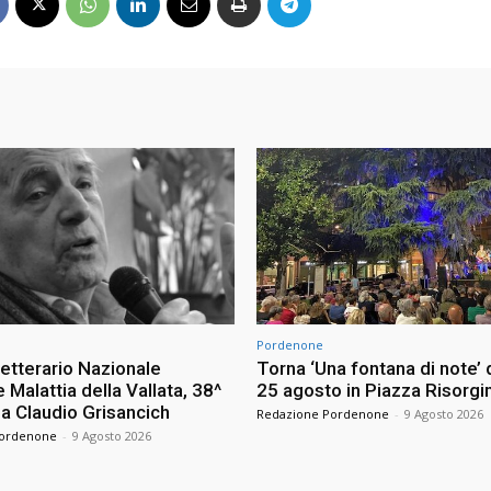
Pordenone
etterario Nazionale
Torna ‘Una fontana di note’ d
Malattia della Vallata, 38^
25 agosto in Piazza Risorg
 a Claudio Grisancich
Redazione Pordenone
-
9 Agosto 2026
Pordenone
-
9 Agosto 2026