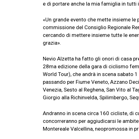
e di portare anche la mia famiglia in tutti 
«Un grande evento che mette insieme le per
commissione del Consiglio Regionale Renzo
cercando di mettere insieme tutte le ener
grazia».
Nevio Alzetta ha fatto gli onori di casa pr
28ma edizione della gara di ciclismo fem
World Tour), che andrà in scena sabato 1 
passando per Fiume Veneto, Azzano Decim
Venezia, Sesto al Reghena, San Vito al T
Giorgio alla Richinvelda, Spilimbergo, Seq
Andranno in scena circa 160 cicliste, di cui
concorreranno per aggiudicarsi le ambite 
Montereale Valcellina, neopromossa in pr