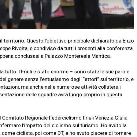
 territorio. Questo l’obiettivo principale dichiarato da Enzo
ppe Rivolta, e condiviso da tutti i presenti alla conferenza
appena conclusasi a Palazzo Montereale Mantica.
 tutto il Friuli è stato enorme – sono state le sue parole
el genere senza l’entusiasmo degli “attori” sul territorio, e
tazioni, ma anche nelle numerose attività collaterali
esentazione delle squadre avrà luogo proprio in questa
el Comitato Regionale Federciclismo Friuli Venezia Giulia
fermare l’impatto del ciclismo sul turismo. Ho avuto la
a come ciclista, poi come DT, e ho avuto piacere di tornare