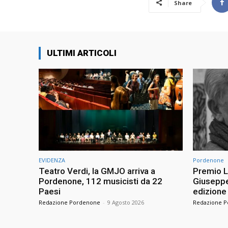
Share
ULTIMI ARTICOLI
EVIDENZA
Pordenone
Teatro Verdi, la GMJO arriva a
Premio L
Pordenone, 112 musicisti da 22
Giuseppe 
Paesi
edizione
Redazione Pordenone
-
9 Agosto 2026
Redazione 