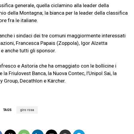
sifica generale, quella ciclamino alla leader della
emio della Montagna; la bianca per la leader della classifica
re fra le italiane.
anche i sindaci dei tre comuni maggiormente interessati
razioni, Francesca Papais (Zoppola), Igor Alzetta
e anche tutti gli sponsor.
infresco e Astoria che ha omaggiato con le bollicine i
 la Friulovest Banca, la Nuova Contec, l’Unipol Sai, la
rgy Group, Decathlon e Kärcher.
TAGS
giro rosa