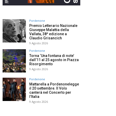
Pordenone
Premio Letterario Nazionale
Giuseppe Malattia della
Vallata, 38^ edizione a
Claudio Grisancich
9 Agosto 2026
Pordenone
Torna ‘Una fontana di note’
dall’11 al 25 agosto in Piazza
Risorgimento
9 Agosto 2026
Pordenone
Mattarella a Pordenonelegge
il 20 settembre. Il Volo
canterà nel Concerto per
l’Italia
9 Agosto 2026