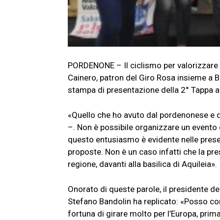
PORDENONE – Il ciclismo per valorizzare il
Cainero, patron del Giro Rosa insieme a Be
stampa di presentazione della 2° Tappa 
«Quello che ho avuto dal pordenonese e da
–. Non è possibile organizzare un evento d
questo entusiasmo è evidente nelle presen
proposte. Non è un caso infatti che la pr
regione, davanti alla basilica di Aquileia».
Onorato di queste parole, il presidente d
Stefano Bandolin ha replicato: «Posso con
fortuna di girare molto per l’Europa, prim