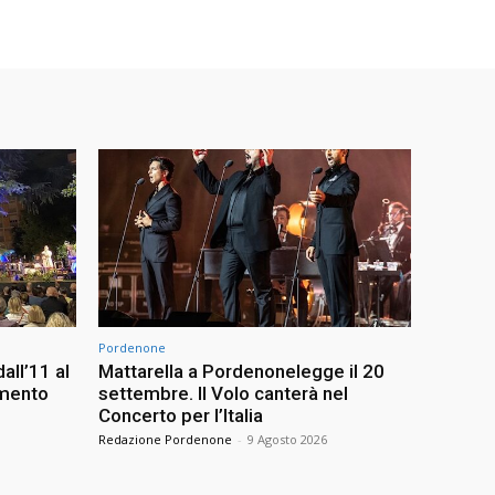
Pordenone
all’11 al
Mattarella a Pordenonelegge il 20
imento
settembre. Il Volo canterà nel
Concerto per l’Italia
Redazione Pordenone
-
9 Agosto 2026