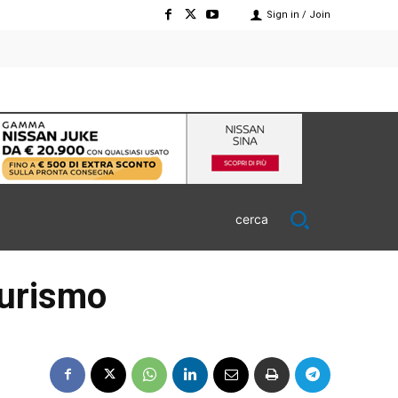
Sign in / Join
cerca
turismo