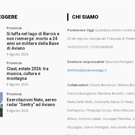
EGGERE
CHI SIAMO
Provincia
Pordenone Oggi
Quotidiano online iscritto 
Si tuffa nel lago di Barcis e
non riemerge: morto a 24
26 del registro stampa del Tribunale di Porden
anni un militare della Base
19/05/2010 P.I. IT01816440935
di Aviano
9 Agosto 2026
Direttore responsabile
Maurizio Pertegato
Provincia
Claut, estate 2026: tra
direttore@pordenoneoggi.it
musica, cultura e
montagna
8 Agosto 2026
Collaboratori:
Franca Benvenuti, Stefano Bosc
Gianna Buongiorno, Marilena Brunetti, Loren
Provincia
Esercitazioni Nato, aereo
Paola Dalle Molle, Antonietta Maria Di Paola,
radar “Sentry” ad Aviano
6 Agosto 2026
Dall’Agnese, Piergiorgo Grizzo, Mirco Manzon,
Milani, Antonio Lodedo, Giuseppe Palomba, A
Pazzaglia, Gianni Pertegato, Alessandro Rina