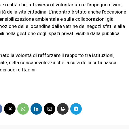
realtà che, attraverso il volontariato e l’impegno civico,
à della vita cittadina. L’incontro è stato anche l’occasione
 sensibilizzazione ambientale e sulle collaborazioni già
imozione delle locandine dalle vetrine dei negozi sfitti e alla
ella gestione degli spazi privati visibili dalla pubblica
 la volontà di rafforzare il rapporto tra istituzioni,
ale, nella consapevolezza che la cura della città passa
ei suoi cittadini.