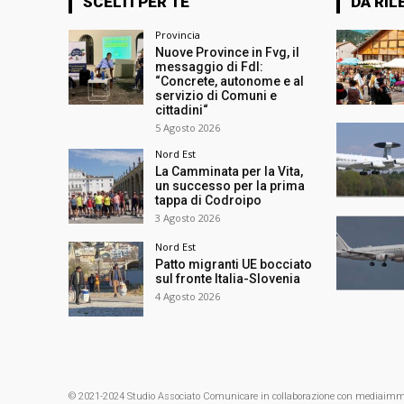
SCELTI PER TE
DA RIL
Provincia
Nuove Province in Fvg, il
messaggio di FdI:
“Concrete, autonome e al
servizio di Comuni e
cittadini“
5 Agosto 2026
Nord Est
La Camminata per la Vita,
un successo per la prima
tappa di Codroipo
3 Agosto 2026
Nord Est
Patto migranti UE bocciato
sul fronte Italia-Slovenia
4 Agosto 2026
© 2021-2024 Studio Associato Comunicare in collaborazione con mediaimmagin