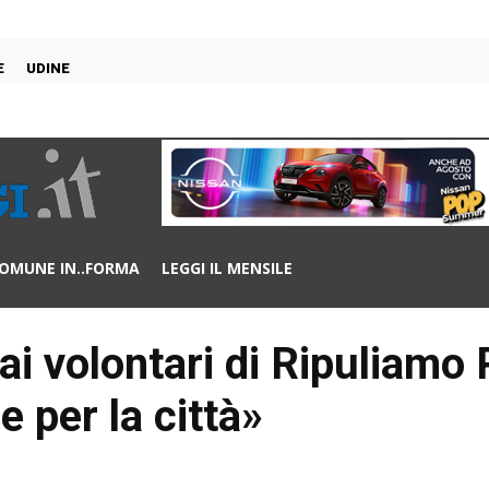
E
UDINE
OMUNE IN..FORMA
LEGGI IL MENSILE
 ai volontari di Ripuliamo
 per la città»