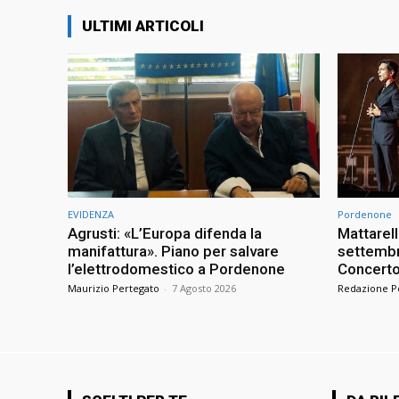
ULTIMI ARTICOLI
EVIDENZA
Pordenone
Agrusti: «L’Europa difenda la
Mattarel
manifattura». Piano per salvare
settembre
l’elettrodomestico a Pordenone
Concerto 
Maurizio Pertegato
-
7 Agosto 2026
Redazione 