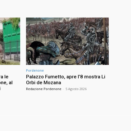
Pordenone
ra le
Palazzo Fumetto, apre l’8 mostra Li
ne, al
Orbi de Mozana
i
Redazione Pordenone
-
5 Agosto 2026