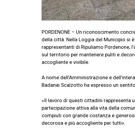
PORDENONE – Un riconoscimento concreto 
della città. Nella Loggia del Municipio si
rappresentanti di Ripuliamo Pordenone, l
sul territorio per mantenere puliti e decor
accogliente e vivibile.
A nome dell’Amministrazione e dell’inte
Badanai Scalzotto ha espresso un sentito r
«Il lavoro di questi cittadini rappresenta
partecipazione attiva alla vita della comun
compiuti con grande costanza e generosit
decorosa e più accogliente per tutti».