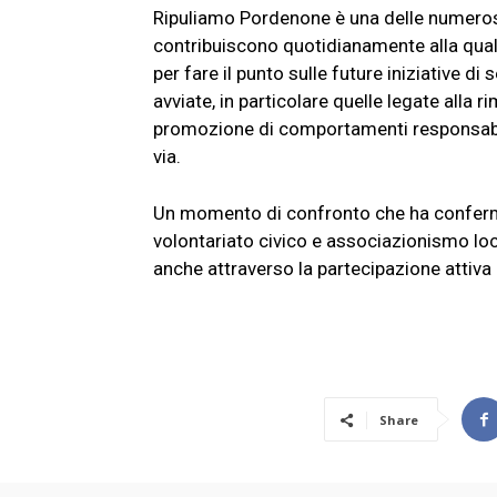
Ripuliamo Pordenone è una delle numerose 
contribuiscono quotidianamente alla qualit
per fare il punto sulle future iniziative di
avviate, in particolare quelle legate alla r
promozione di comportamenti responsabili n
via.
Un momento di confronto che ha confermato
volontariato civico e associazionismo loc
anche attraverso la partecipazione attiva d
Share