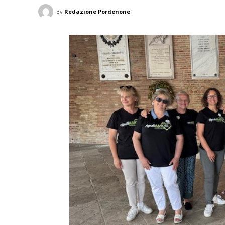
By
Redazione Pordenone