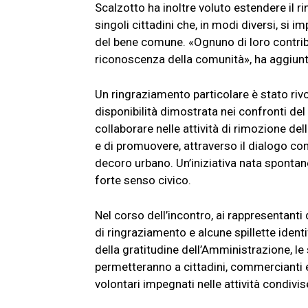
Scalzotto ha inoltre voluto estendere il r
singoli cittadini che, in modi diversi, si
del bene comune. «Ognuno di loro contribu
riconoscenza della comunità», ha aggiunt
Un ringraziamento particolare è stato riv
disponibilità dimostrata nei confronti del
collaborare nelle attività di rimozione dell
e di promuovere, attraverso il dialogo con
decoro urbano. Un’iniziativa nata spontane
forte senso civico.
Nel corso dell’incontro, ai rappresentan
di ringraziamento e alcune spillette iden
della gratitudine dell’Amministrazione, le
permetteranno a cittadini, commercianti 
volontari impegnati nelle attività condiv