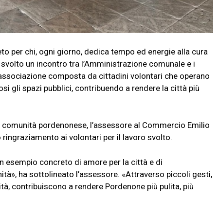
per chi, ogni giorno, dedica tempo ed energie alla cura
 è svolto un incontro tra l’Amministrazione comunale e i
’associazione composta da cittadini volontari che operano
osi gli spazi pubblici, contribuendo a rendere la città più
ra comunità pordenonese, l’assessore al Commercio Emilio
ingraziamento ai volontari per il lavoro svolto.
 un esempio concreto di amore per la città e di
ità», ha sottolineato l’assessore. «Attraverso piccoli gesti,
à, contribuiscono a rendere Pordenone più pulita, più