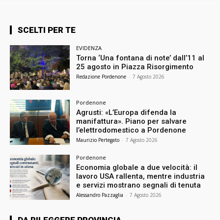
SCELTI PER TE
EVIDENZA
Torna ‘Una fontana di note’ dall’11 al
25 agosto in Piazza Risorgimento
Redazione Pordenone
-
7 Agosto 2026
Pordenone
Agrusti: «L’Europa difenda la
manifattura». Piano per salvare
l’elettrodomestico a Pordenone
Maurizio Pertegato
-
7 Agosto 2026
Pordenone
Economia globale a due velocità: il
lavoro USA rallenta, mentre industria
e servizi mostrano segnali di tenuta
Alessandro Pazzaglia
-
7 Agosto 2026
DA RILEGGERE PROVINCIA