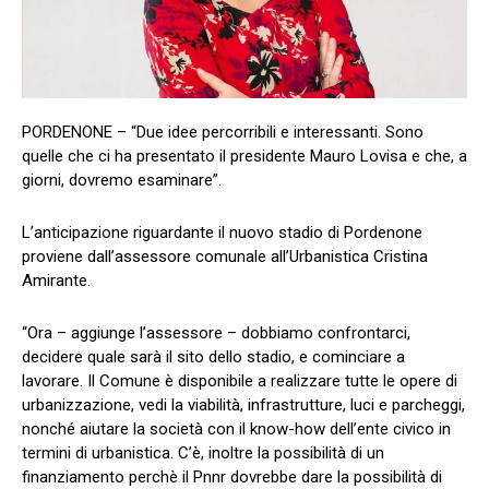
PORDENONE – “Due idee percorribili e interessanti. Sono
quelle che ci ha presentato il presidente Mauro Lovisa e che, a
giorni, dovremo esaminare”.
L’anticipazione riguardante il nuovo stadio di Pordenone
proviene dall’assessore comunale all’Urbanistica Cristina
Amirante.
“Ora – aggiunge l’assessore – dobbiamo confrontarci,
decidere quale sarà il sito dello stadio, e cominciare a
lavorare. Il Comune è disponibile a realizzare tutte le opere di
urbanizzazione, vedi la viabilità, infrastrutture, luci e parcheggi,
nonché aiutare la società con il know-how dell’ente civico in
termini di urbanistica. C’è, inoltre la possibilità di un
finanziamento perchè il Pnnr dovrebbe dare la possibilità di