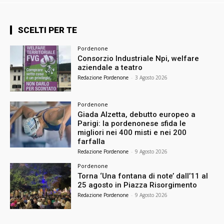
SCELTI PER TE
Pordenone
Consorzio Industriale Npi, welfare
aziendale a teatro
Redazione Pordenone
-
3 Agosto 2026
Pordenone
Giada Alzetta, debutto europeo a
Parigi: la pordenonese sfida le
migliori nei 400 misti e nei 200
farfalla
Redazione Pordenone
-
9 Agosto 2026
Pordenone
Torna ‘Una fontana di note’ dall’11 al
25 agosto in Piazza Risorgimento
Redazione Pordenone
-
9 Agosto 2026