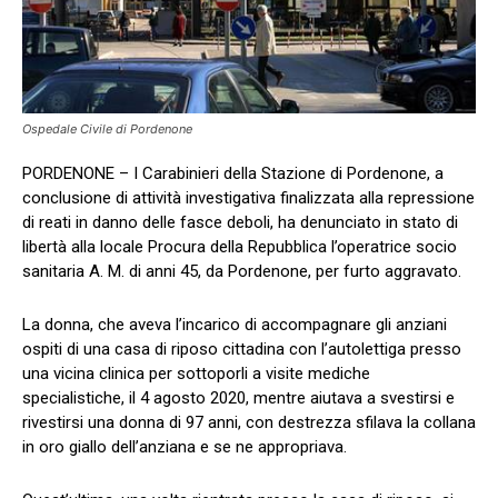
Ospedale Civile di Pordenone
PORDENONE – I Carabinieri della Stazione di Pordenone, a
conclusione di attività investigativa finalizzata alla repressione
di reati in danno delle fasce deboli, ha denunciato in stato di
libertà alla locale Procura della Repubblica l’operatrice socio
sanitaria A. M. di anni 45, da Pordenone, per furto aggravato.
La donna, che aveva l’incarico di accompagnare gli anziani
ospiti di una casa di riposo cittadina con l’autolettiga presso
una vicina clinica per sottoporli a visite mediche
specialistiche, il 4 agosto 2020, mentre aiutava a svestirsi e
rivestirsi una donna di 97 anni, con destrezza sfilava la collana
in oro giallo dell’anziana e se ne appropriava.