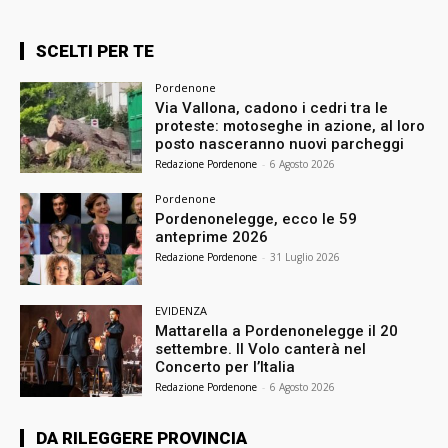
SCELTI PER TE
Pordenone
Via Vallona, cadono i cedri tra le
proteste: motoseghe in azione, al loro
posto nasceranno nuovi parcheggi
Redazione Pordenone
-
6 Agosto 2026
Pordenone
Pordenonelegge, ecco le 59
anteprime 2026
Redazione Pordenone
-
31 Luglio 2026
EVIDENZA
Mattarella a Pordenonelegge il 20
settembre. Il Volo canterà nel
Concerto per l’Italia
Redazione Pordenone
-
6 Agosto 2026
DA RILEGGERE PROVINCIA