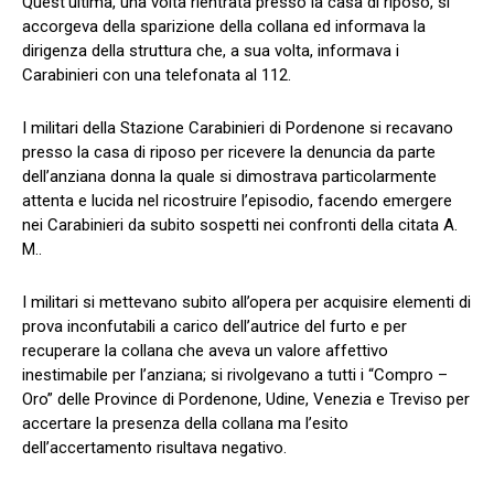
Quest’ultima, una volta rientrata presso la casa di riposo, si
accorgeva della sparizione della collana ed informava la
dirigenza della struttura che, a sua volta, informava i
Carabinieri con una telefonata al 112.
I militari della Stazione Carabinieri di Pordenone si recavano
presso la casa di riposo per ricevere la denuncia da parte
dell’anziana donna la quale si dimostrava particolarmente
attenta e lucida nel ricostruire l’episodio, facendo emergere
nei Carabinieri da subito sospetti nei confronti della citata A.
M..
I militari si mettevano subito all’opera per acquisire elementi di
prova inconfutabili a carico dell’autrice del furto e per
recuperare la collana che aveva un valore affettivo
inestimabile per l’anziana; si rivolgevano a tutti i “Compro –
Oro” delle Province di Pordenone, Udine, Venezia e Treviso per
accertare la presenza della collana ma l’esito
dell’accertamento risultava negativo.