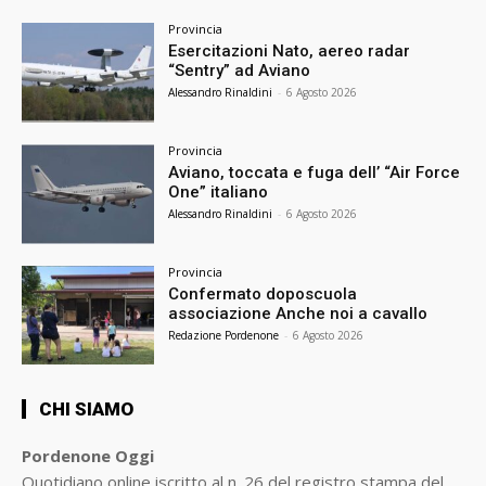
Provincia
Esercitazioni Nato, aereo radar
“Sentry” ad Aviano
Alessandro Rinaldini
-
6 Agosto 2026
Provincia
Aviano, toccata e fuga dell’ “Air Force
One” italiano
Alessandro Rinaldini
-
6 Agosto 2026
Provincia
Confermato doposcuola
associazione Anche noi a cavallo
Redazione Pordenone
-
6 Agosto 2026
CHI SIAMO
Pordenone Oggi
Quotidiano online iscritto al n. 26 del registro stampa del