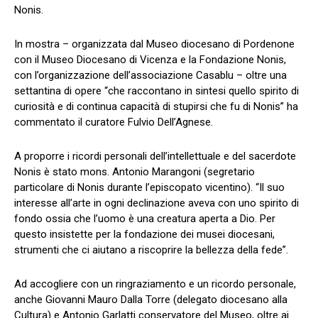
Nonis.
In mostra – organizzata dal Museo diocesano di Pordenone
con il Museo Diocesano di Vicenza e la Fondazione Nonis,
con l’organizzazione dell’associazione Casablu – oltre una
settantina di opere “che raccontano in sintesi quello spirito di
curiosità e di continua capacità di stupirsi che fu di Nonis” ha
commentato il curatore Fulvio Dell’Agnese.
A proporre i ricordi personali dell’intellettuale e del sacerdote
Nonis è stato mons. Antonio Marangoni (segretario
particolare di Nonis durante l’episcopato vicentino). “Il suo
interesse all’arte in ogni declinazione aveva con uno spirito di
fondo ossia che l’uomo è una creatura aperta a Dio. Per
questo insistette per la fondazione dei musei diocesani,
strumenti che ci aiutano a riscoprire la bellezza della fede”.
Ad accogliere con un ringraziamento e un ricordo personale,
anche Giovanni Mauro Dalla Torre (delegato diocesano alla
Cultura) e Antonio Garlatti conservatore del Museo, oltre ai