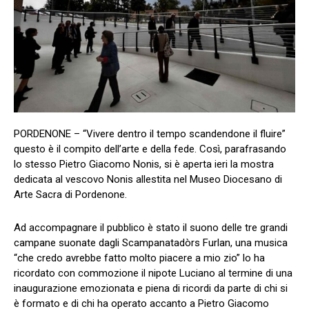
PORDENONE – “Vivere dentro il tempo scandendone il fluire”
questo è il compito dell’arte e della fede. Così, parafrasando
lo stesso Pietro Giacomo Nonis, si è aperta ieri la mostra
dedicata al vescovo Nonis allestita nel Museo Diocesano di
Arte Sacra di Pordenone.
Ad accompagnare il pubblico è stato il suono delle tre grandi
campane suonate dagli Scampanatadòrs Furlan, una musica
“che credo avrebbe fatto molto piacere a mio zio” lo ha
ricordato con commozione il nipote Luciano al termine di una
inaugurazione emozionata e piena di ricordi da parte di chi si
è formato e di chi ha operato accanto a Pietro Giacomo