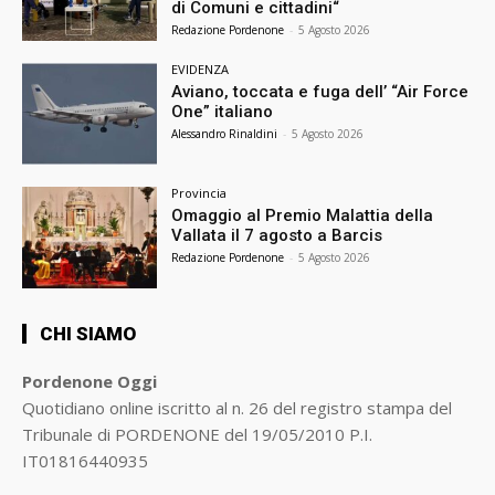
di Comuni e cittadini“
Redazione Pordenone
-
5 Agosto 2026
EVIDENZA
Aviano, toccata e fuga dell’ “Air Force
One” italiano
Alessandro Rinaldini
-
5 Agosto 2026
Provincia
Omaggio al Premio Malattia della
Vallata il 7 agosto a Barcis
Redazione Pordenone
-
5 Agosto 2026
CHI SIAMO
Pordenone Oggi
Quotidiano online iscritto al n. 26 del registro stampa del
Tribunale di PORDENONE del 19/05/2010 P.I.
IT01816440935