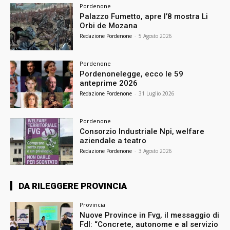
Pordenone
Palazzo Fumetto, apre l’8 mostra Li
Orbi de Mozana
Redazione Pordenone
-
5 Agosto 2026
Pordenone
Pordenonelegge, ecco le 59
anteprime 2026
Redazione Pordenone
-
31 Luglio 2026
Pordenone
Consorzio Industriale Npi, welfare
aziendale a teatro
Redazione Pordenone
-
3 Agosto 2026
DA RILEGGERE PROVINCIA
Provincia
Nuove Province in Fvg, il messaggio di
FdI: “Concrete, autonome e al servizio