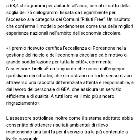
a 68,4 chilogrammi per abitante all’anno, ben al di sotto della
soglia dei 75 chilogrammi fissata da Legambiente per
l’accesso alla categoria dei Comuni “Rifiuti Free”. Un risultato
che conferma il modello pordenonese come una delle migliori
esperienze nazionali nell’ambito dell’economia circolare.
«Il premio ricevuto certifica l’eccellenza di Pordenone nella
gestione del riciclo e dell’economia circolare ed è motivo di
grande soddisfazione per tutta la città», commenta
l’assessore Tirelli. «È un traguardo che nasce dall’impegno
quotidiano dei cittadini, che dimostrano un forte senso civico
attraverso una raccolta differenziata attenta e responsabile, e
dal lavoro del personale di GEA, che assicura un servizio
efficiente e di qualità. A tutti loro va il mio più sincero
ringraziamento».
L’assessore sottolinea inoltre come il sistema adottato abbia
consentito di ottenere risultati ambientali di rilievo
mantenendo una tariffa per il servizio tra le più contenute a
livello nazionale.