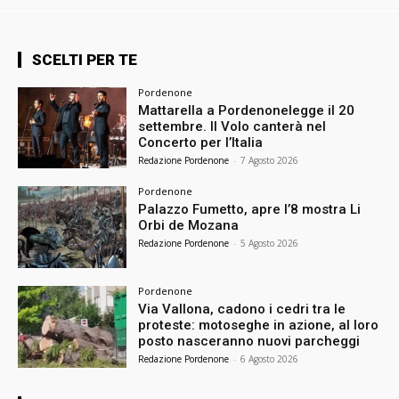
SCELTI PER TE
Pordenone
Mattarella a Pordenonelegge il 20
settembre. Il Volo canterà nel
Concerto per l’Italia
Redazione Pordenone
-
7 Agosto 2026
Pordenone
Palazzo Fumetto, apre l’8 mostra Li
Orbi de Mozana
Redazione Pordenone
-
5 Agosto 2026
Pordenone
Via Vallona, cadono i cedri tra le
proteste: motoseghe in azione, al loro
posto nasceranno nuovi parcheggi
Redazione Pordenone
-
6 Agosto 2026