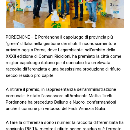
PORDENONE – È Pordenone il capoluogo di provincia più
“green” d’Italia nella gestione dei rifiuti. Il riconoscimento è
arrivato oggi a Roma, dove Legambiente, nell’ambito della
XXXII edizione di Comuni Ricicloni, ha premiato la città come
miglior capoluogo italiano per il connubio tra un’elevata
raccolta differenziata e una bassissima produzione di rifiuto
secco residuo pro capite.
A ritirare il premio, in rappresentanza dell’amministrazione
comunale, è stato l’assessore all’Ambiente Mattia Tirelli.
Pordenone ha preceduto Belluno e Nuoro, confermandosi
anche il comune più virtuoso del Friuli Venezia Giulia.
A fare la differenza sono i numeri: la raccolta differenziata ha
raggiunto l’85,1%, mentre il rifiuto secco residuo si è fermato