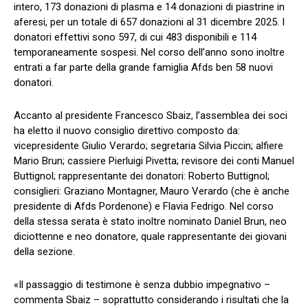
intero, 173 donazioni di plasma e 14 donazioni di piastrine in
aferesi, per un totale di 657 donazioni al 31 dicembre 2025. I
donatori effettivi sono 597, di cui 483 disponibili e 114
temporaneamente sospesi. Nel corso dell’anno sono inoltre
entrati a far parte della grande famiglia Afds ben 58 nuovi
donatori.
Accanto al presidente Francesco Sbaiz, l’assemblea dei soci
ha eletto il nuovo consiglio direttivo composto da:
vicepresidente Giulio Verardo; segretaria Silvia Piccin; alfiere
Mario Brun; cassiere Pierluigi Pivetta; revisore dei conti Manuel
Buttignol; rappresentante dei donatori: Roberto Buttignol;
consiglieri: Graziano Montagner, Mauro Verardo (che è anche
presidente di Afds Pordenone) e Flavia Fedrigo. Nel corso
della stessa serata è stato inoltre nominato Daniel Brun, neo
diciottenne e neo donatore, quale rappresentante dei giovani
della sezione.
«Il passaggio di testimone è senza dubbio impegnativo –
commenta Sbaiz – soprattutto considerando i risultati che la