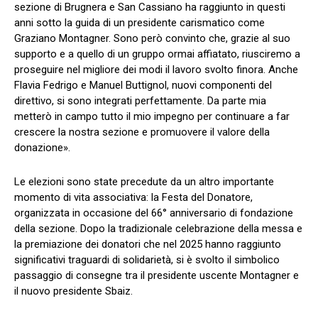
sezione di Brugnera e San Cassiano ha raggiunto in questi
anni sotto la guida di un presidente carismatico come
Graziano Montagner. Sono però convinto che, grazie al suo
supporto e a quello di un gruppo ormai affiatato, riusciremo a
proseguire nel migliore dei modi il lavoro svolto finora. Anche
Flavia Fedrigo e Manuel Buttignol, nuovi componenti del
direttivo, si sono integrati perfettamente. Da parte mia
metterò in campo tutto il mio impegno per continuare a far
crescere la nostra sezione e promuovere il valore della
donazione».
Le elezioni sono state precedute da un altro importante
momento di vita associativa: la Festa del Donatore,
organizzata in occasione del 66° anniversario di fondazione
della sezione. Dopo la tradizionale celebrazione della messa e
la premiazione dei donatori che nel 2025 hanno raggiunto
significativi traguardi di solidarietà, si è svolto il simbolico
passaggio di consegne tra il presidente uscente Montagner e
il nuovo presidente Sbaiz.