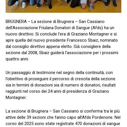
BRUGNERA – La sezione di Brugnera – San Cassiano
dell’Associazione Friulana Donatori di Sangue (Afds) ha un
nuovo direttivo. Si conclude l’era di Graziano Montagner e si
apre quella del nuovo presidente Francesco Sbaiz, nominato
dal consiglio direttivo appena eletto. Già consigliere della
sezione dal 2008, Sbaiz guiderà l’associazione per i prossimi
quattro anni.
Un passaggio di testimone nel segno della continuità, con
l’obiettivo di proseguire il percorso di crescita della sezione
sia in termini di donazioni sia di numero di donatori, risultati
raggiunti nel corso dei 24 anni di presidenza di Graziano
Montagner.
La sezione di Brugnera – San Cassiano si conferma tra le più
attive delle 39 sezioni che fanno capo all’Afds Pordenone. Nel
corso del 2025 sono state registrate 470 donazioni di sangue