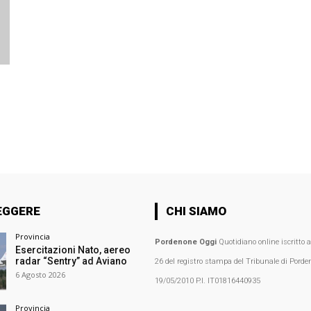
EGGERE
CHI SIAMO
Provincia
Pordenone Oggi
Quotidiano online iscritto 
Esercitazioni Nato, aereo
radar “Sentry” ad Aviano
26 del registro stampa del Tribunale di Porden
6 Agosto 2026
19/05/2010 P.I. IT01816440935
Provincia