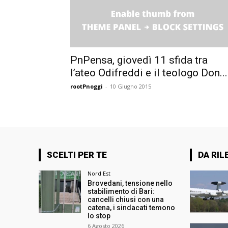
PnPensa, giovedì 11 sfida tra
l’ateo Odifreddi e il teologo Don...
rootPnoggi
-
10 Giugno 2015
SCELTI PER TE
DA RIL
Nord Est
Brovedani, tensione nello
stabilimento di Bari:
cancelli chiusi con una
catena, i sindacati temono
lo stop
6 Agosto 2026