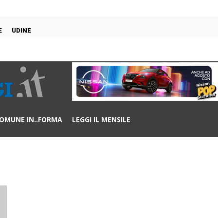
E
UDINE
OMUNE IN..FORMA
LEGGI IL MENSILE