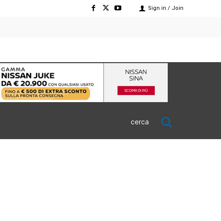
Sign in / Join
cerca