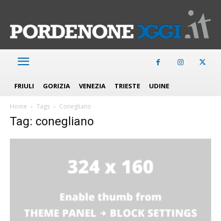
FRIULI
GORIZIA
VENEZIA
TRIESTE
UDINE
Home
Tags
Conegliano
Tag: conegliano