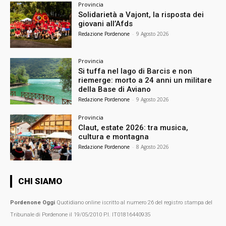
Provincia
Solidarietà a Vajont, la risposta dei
giovani all’Afds
Redazione Pordenone
-
9 Agosto 2026
Provincia
Si tuffa nel lago di Barcis e non
riemerge: morto a 24 anni un militare
della Base di Aviano
Redazione Pordenone
-
9 Agosto 2026
Provincia
Claut, estate 2026: tra musica,
cultura e montagna
Redazione Pordenone
-
8 Agosto 2026
CHI SIAMO
Pordenone Oggi
Quotidiano online iscritto al numero 26 del registro stampa del
Tribunale di Pordenone il 19/05/2010 P.I. IT01816440935