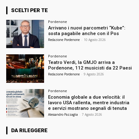
SCELTI PER TE
Pordenone
Arrivano i nuovi parcometri “Kube”:
sosta pagabile anche con il Pos
Redazione Pordenone
-
10 Agosto 2026
Pordenone
Teatro Verdi, la GMJO arriva a
Pordenone, 112 musicisti da 22 Paesi
Redazione Pordenone
-
9 Agosto 2026
Pordenone
Economia globale a due velocità: il
lavoro USA rallenta, mentre industria
e servizi mostrano segnali di tenuta
Alessandro Pazzaglia
-
7 Agosto 2026
DA RILEGGERE