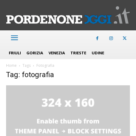
FRIULI
GORIZIA
VENEZIA
TRIESTE
UDINE
Home
Tags
Fotografia
Tag: fotografia