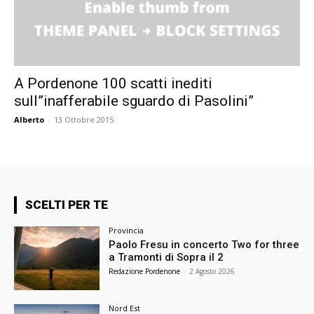
A Pordenone 100 scatti inediti
sull”inafferabile sguardo di Pasolini”
Alberto
-
13 Ottobre 2015
SCELTI PER TE
Provincia
Paolo Fresu in concerto Two for three
a Tramonti di Sopra il 2
Redazione Pordenone
-
2 Agosto 2026
Nord Est