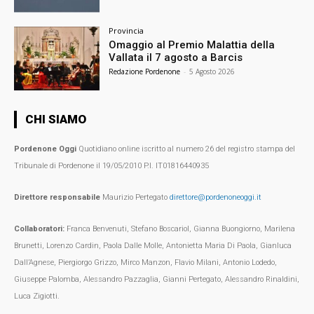
Provincia
Omaggio al Premio Malattia della
Vallata il 7 agosto a Barcis
Redazione Pordenone
-
5 Agosto 2026
CHI SIAMO
Pordenone Oggi
Quotidiano online iscritto al numero 26 del registro stampa del
Tribunale di Pordenone il 19/05/2010 P.I. IT01816440935
Direttore responsabile
Maurizio Pertegato
direttore@pordenoneoggi.it
Collaboratori:
Franca Benvenuti, Stefano Boscariol, Gianna Buongiorno, Marilena
Brunetti, Lorenzo Cardin, Paola Dalle Molle, Antonietta Maria Di Paola, Gianluca
Dall’Agnese, Piergiorgo Grizzo, Mirco Manzon, Flavio Milani, Antonio Lodedo,
Giuseppe Palomba, Alessandro Pazzaglia, Gianni Pertegato, Alessandro Rinaldini,
Luca Zigiotti.