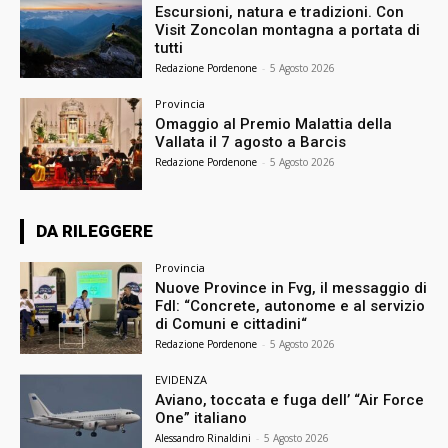
Escursioni, natura e tradizioni. Con
Visit Zoncolan montagna a portata di
tutti
Redazione Pordenone
-
5 Agosto 2026
Provincia
Omaggio al Premio Malattia della
Vallata il 7 agosto a Barcis
Redazione Pordenone
-
5 Agosto 2026
DA RILEGGERE
Provincia
Nuove Province in Fvg, il messaggio di
FdI: “Concrete, autonome e al servizio
di Comuni e cittadini“
Redazione Pordenone
-
5 Agosto 2026
EVIDENZA
Aviano, toccata e fuga dell’ “Air Force
One” italiano
Alessandro Rinaldini
-
5 Agosto 2026