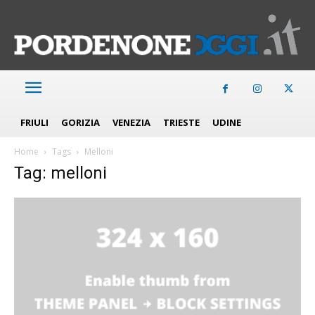
FRIULI
GORIZIA
VENEZIA
TRIESTE
UDINE
Home
Tags
Melloni
Tag: melloni