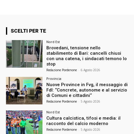
SCELTI PER TE
Nord Est
Brovedani, tensione nello
stabilimento di Bari: cancelli chiusi
con una catena, i sindacati temono lo
stop
Redazione Pordenone
-
6 Agosto 2026
Provincia
Nuove Province in Fvg, il messaggio di
FdI: “Concrete, autonome e al servizio
di Comuni e cittadini“
Redazione Pordenone
-
5 Agosto 2026
Nord Est
Cultura calcistica, tifosi e media: il
racconto del calcio moderno
Redazione Pordenone
-
5 Agosto 2026