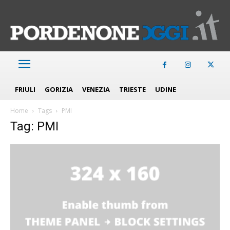
FRIULI
GORIZIA
VENEZIA
TRIESTE
UDINE
Home
Tags
PMI
Tag: PMI