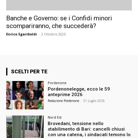
Banche e Governo: se i Confidi minori
scompariranno, che succederà?
Enrico Sgariboldi
-
2 Ottobre 2025
SCELTI PER TE
Pordenone
Pordenonelegge, ecco le 59
anteprime 2026
Redazione Pordenone
-
31 Luglio 2026
Nord Est
Brovedani, tensione nello
stabilimento di Bari: cancelli chiusi
con una catena, i sindacati temono lo