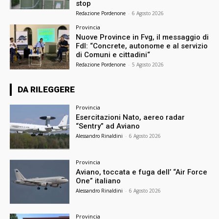
stop
Redazione Pordenone
-
6 Agosto 2026
Provincia
Nuove Province in Fvg, il messaggio di
FdI: “Concrete, autonome e al servizio
di Comuni e cittadini“
Redazione Pordenone
-
5 Agosto 2026
DA RILEGGERE
Provincia
Esercitazioni Nato, aereo radar
“Sentry” ad Aviano
Alessandro Rinaldini
-
6 Agosto 2026
Provincia
Aviano, toccata e fuga dell’ “Air Force
One” italiano
Alessandro Rinaldini
-
6 Agosto 2026
Provincia