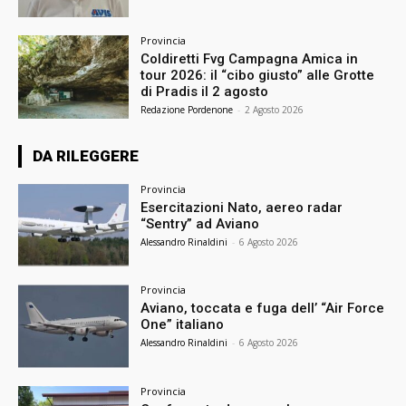
Provincia
Coldiretti Fvg Campagna Amica in
tour 2026: il “cibo giusto” alle Grotte
di Pradis il 2 agosto
Redazione Pordenone
-
2 Agosto 2026
DA RILEGGERE
Provincia
Esercitazioni Nato, aereo radar
“Sentry” ad Aviano
Alessandro Rinaldini
-
6 Agosto 2026
Provincia
Aviano, toccata e fuga dell’ “Air Force
One” italiano
Alessandro Rinaldini
-
6 Agosto 2026
Provincia