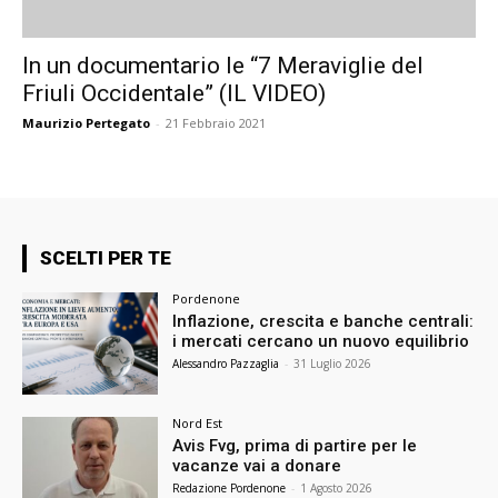
In un documentario le “7 Meraviglie del
Friuli Occidentale” (IL VIDEO)
Maurizio Pertegato
-
21 Febbraio 2021
SCELTI PER TE
Pordenone
Inflazione, crescita e banche centrali:
i mercati cercano un nuovo equilibrio
Alessandro Pazzaglia
-
31 Luglio 2026
Nord Est
Avis Fvg, prima di partire per le
vacanze vai a donare
Redazione Pordenone
-
1 Agosto 2026