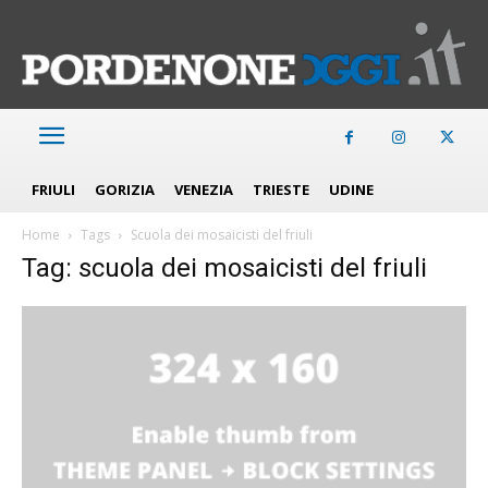
FRIULI
GORIZIA
VENEZIA
TRIESTE
UDINE
Home
Tags
Scuola dei mosaicisti del friuli
Tag: scuola dei mosaicisti del friuli