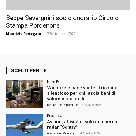
Beppe Severgnini socio onorario Circolo
Stampa Pordenone
Maurizio Pertegato
-
17 Settembre 2020
SCELTI PER TE
Nord Est
Vacanze e case vuote: il rischio
silenzioso per chi lascia beni di
valore incustoditi
Redazione Pordenone
-
3 Agosto 2026
Provincia
Aviano, attività di volo con aereo
radar “Sentry”
Alessandro Rinaldini
-
4 Agosto 2026