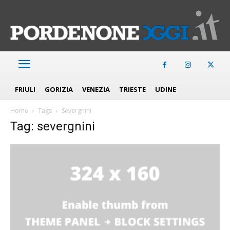
FRIULI
GORIZIA
VENEZIA
TRIESTE
UDINE
Home
Tags
Severgnini
Tag: severgnini