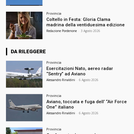
Provincia
Coltello in Festa: Gloria Clama
madrina della ventiduesima edizione
Redazione Pordenone
-
3 Agosto 2026
DA RILEGGERE
Provincia
Esercitazioni Nato, aereo radar
“Sentry” ad Aviano
Alessandro Rinaldini
-
6 Agosto 2026
Provincia
Aviano, toccata e fuga dell’ “Air Force
One” italiano
Alessandro Rinaldini
-
6 Agosto 2026
Provincia