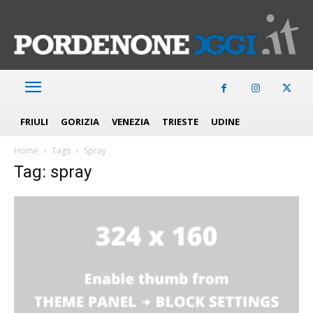
FRIULI
GORIZIA
VENEZIA
TRIESTE
UDINE
Home
Tags
Spray
Tag: spray