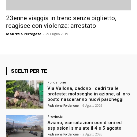
23enne viaggia in treno senza biglietto,
reagisce con violenza: arrestato
Maurizio Pertegato
-
29 Luglio 2019
SCELTI PER TE
Pordenone
Via Vallona, cadono i cedri tra le
proteste: motoseghe in azione, al loro
posto nasceranno nuovi parcheggi
Redazione Pordenone
-
6 Agosto 2026
Provincia
Aviano, esercitazioni con droni ed
esplosioni simulate il 4 e 5 agosto
Redazione Pordenone
-
2 Agosto 2026