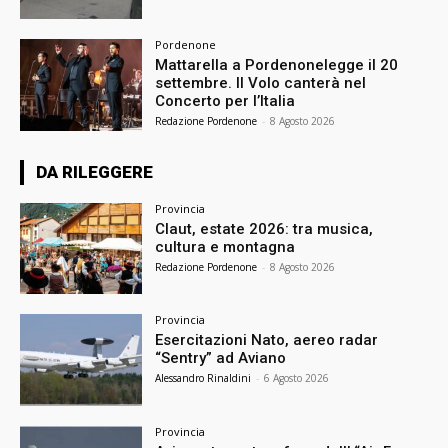
Pordenone
Mattarella a Pordenonelegge il 20
settembre. Il Volo canterà nel
Concerto per l’Italia
Redazione Pordenone
-
8 Agosto 2026
DA RILEGGERE
Provincia
Claut, estate 2026: tra musica,
cultura e montagna
Redazione Pordenone
-
8 Agosto 2026
Provincia
Esercitazioni Nato, aereo radar
“Sentry” ad Aviano
Alessandro Rinaldini
-
6 Agosto 2026
Provincia