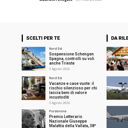
SCELTI PER TE
DA RIL
Nord Est
Sospensione Schengen
Spagna, controlli su voli
anche Trieste
3 Agosto 2026
Nord Est
Vacanze e case vuote: il
rischio silenzioso per chi
lascia beni di valore
incustoditi
3 Agosto 2026
Pordenone
Premio Letterario
Nazionale Giuseppe
Malattia della Vallata, 38^