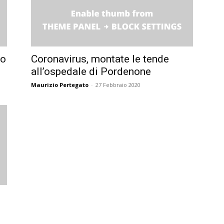
to
Coronavirus, montate le tende
all’ospedale di Pordenone
Maurizio Pertegato
-
27 Febbraio 2020