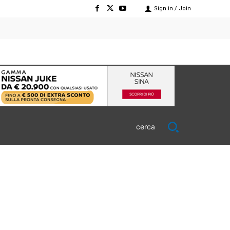
Sign in / Join
cerca