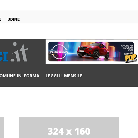
E
UDINE
OMUNE IN..FORMA
LEGGI IL MENSILE