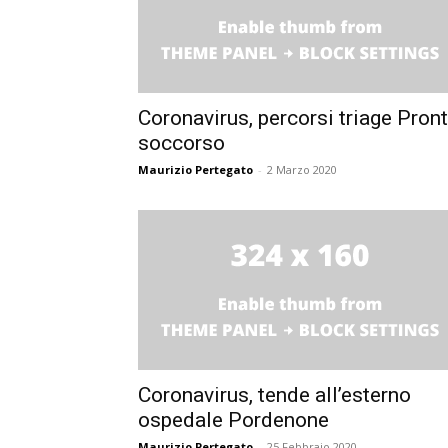
Coronavirus, percorsi triage Pron
soccorso
Maurizio Pertegato
-
2 Marzo 2020
Coronavirus, tende all’esterno
ospedale Pordenone
Maurizio Pertegato
-
25 Febbraio 2020